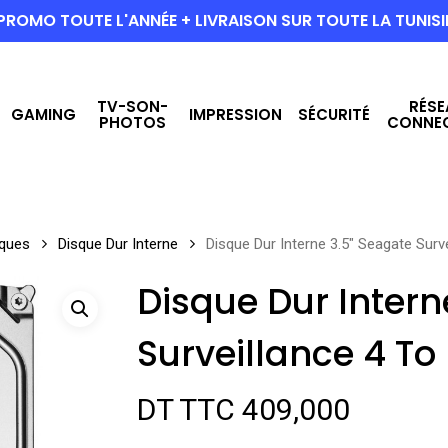
PROMO TOUTE L'ANNÉE + LIVRAISON SUR TOUTE LA TUNISI
TV-SON-
RÉSE
GAMING
IMPRESSION
SÉCURITÉ
PHOTOS
CONNE
ques
Disque Dur Interne
Disque Dur Interne 3.5″ Seagate Surv
Disque Dur Intern
Surveillance 4 To
DT TTC
409,000