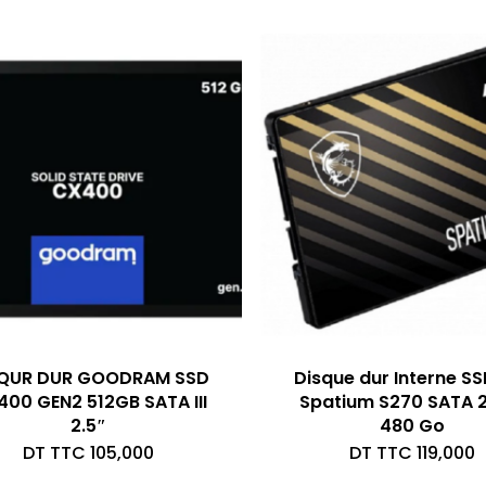
SQUR DUR GOODRAM SSD
Disque dur Interne SS
00 GEN2 512GB SATA III
Spatium S270 SATA 2
2.5″
480 Go
DT TTC
105,000
DT TTC
119,000