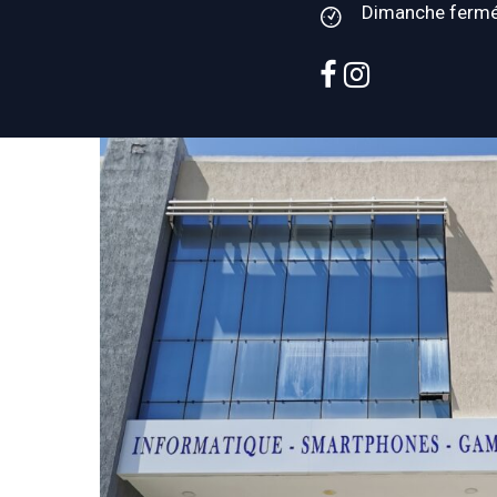
Dimanche ferm
facebook
instagram