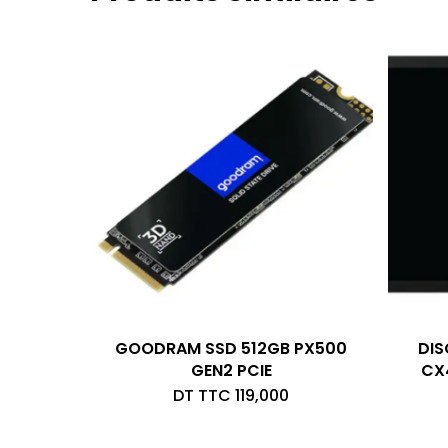
GOODRAM SSD 512GB PX500
DI
GEN2 PCIE
CX4
DT TTC
119,000