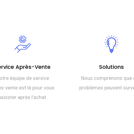
ervice Après-Vente
Solutions
otre équipe de service
Nous comprenons que 
s-vente est là pour vous
problèmes peuvent surve
assister après l’achat.