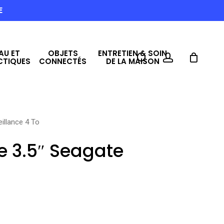
E
AU ET
OBJETS
ENTRETIEN & SOIN
search
account
CTIQUES
CONNECTÉS
DE LA MAISON
eillance 4 To
e 3.5″ Seagate