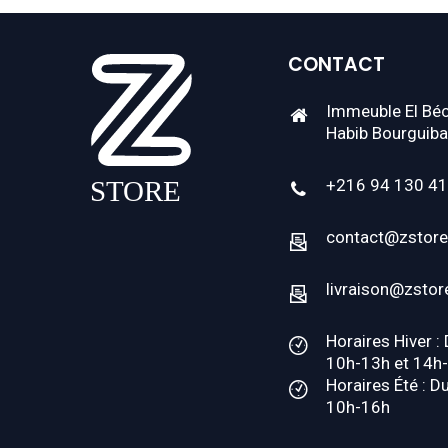
CONTACT
Immeuble El Béc
Habib Bourguiba
+216 94 130 4
contact@zstore
livraison@zstor
Horaires Hiver :
10h-13h et 14h
Horaires Été : D
10h-16h