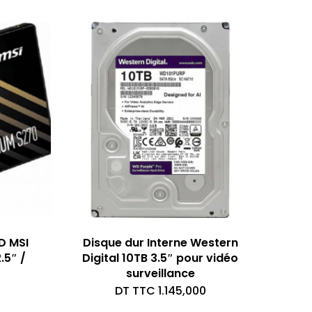
D MSI
Disque dur Interne Western
.5″ /
Digital 10TB 3.5″ pour vidéo
surveillance
DT TTC
1.145,000