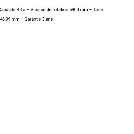
Capacité 4 To – Vitesse de rotation 5900 rpm – Taille
146.99 mm – Garantie 3 ans