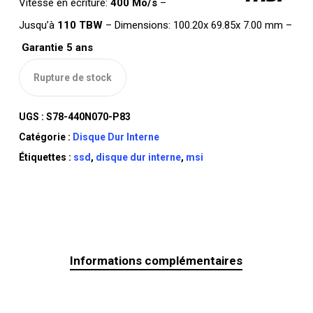
Vitesse en écriture:
400 Mo/s
–
Jusqu’à
110 TBW
– Dimensions: 100.20x 69.85x 7.00 mm –
Garantie 5 ans
Rupture de stock
UGS :
S78-440N070-P83
Catégorie :
Disque Dur Interne
Étiquettes :
ssd
,
disque dur interne
,
msi
Informations complémentaires