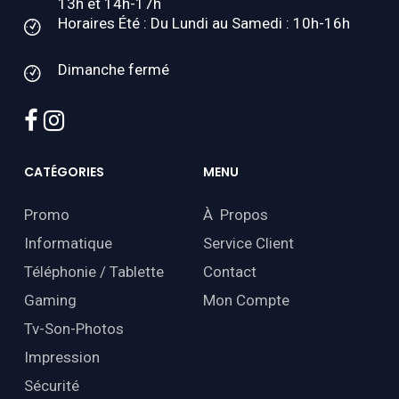
13h et 14h-17h
Horaires Été : Du Lundi au Samedi : 10h-16h
Dimanche fermé
facebook
instagram
CATÉGORIES
MENU
Promo
À Propos
Informatique
Service Client
Téléphonie / Tablette
Contact
Gaming
Mon Compte
Tv-Son-Photos
Impression
Sécurité