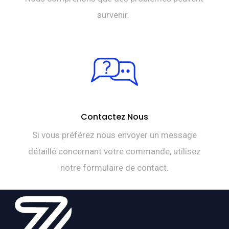
survenir.
Contactez Nous
Si vous préférez nous envoyer un message
détaillé concernant votre commande, utilisez
notre formulaire de contact.