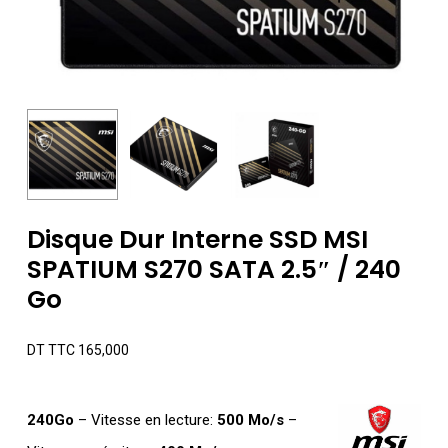
Disque Dur Interne SSD MSI
SPATIUM S270 SATA 2.5″ / 240
Go
DT TTC
165,000
240Go
– Vitesse en lecture:
500 Mo/s
–