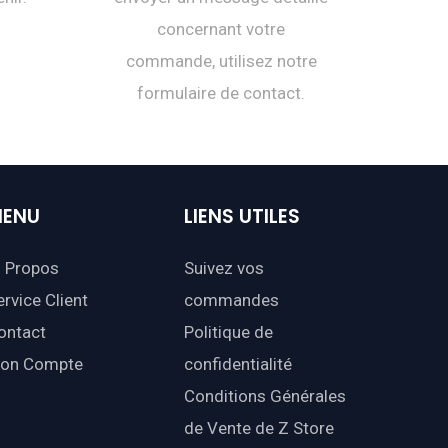
concernant votre
commande, utilisez notre
formulaire de contact.
ENU
LIENS
UTILES
 Propos
Suivez vos
ervice Client
commandes
ontact
Politique de
on Compte
confidentialité
Conditions Générales
de Vente de Z Store