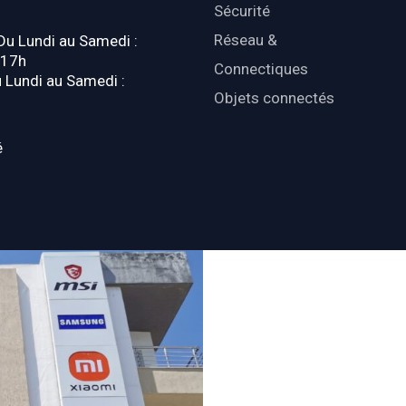
Sécurité
Réseau &
 Du Lundi au Samedi :
-17h
Connectiques
u Lundi au Samedi :
Objets connectés
é