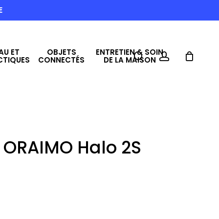
E
AU ET
OBJETS
ENTRETIEN & SOIN
search
account
CTIQUES
CONNECTÉS
DE LA MAISON
s ORAIMO Halo 2S