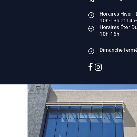
Horaires Hiver :
10h-13h et 14h
Horaires Été : D
10h-16h
Dimanche ferm
facebook
instagram