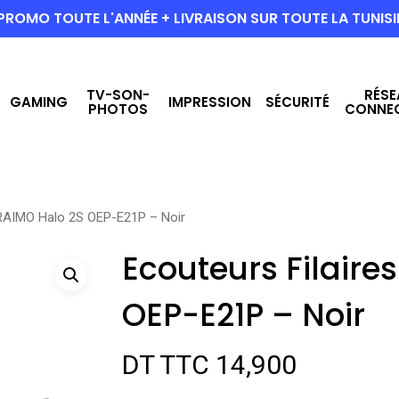
PROMO TOUTE L'ANNÉE + LIVRAISON SUR TOUTE LA TUNISI
TV-SON-
RÉSE
GAMING
IMPRESSION
SÉCURITÉ
PHOTOS
CONNE
ORAIMO Halo 2S OEP-E21P – Noir
Ecouteurs Filaire
OEP-E21P – Noir
DT TTC
14,900