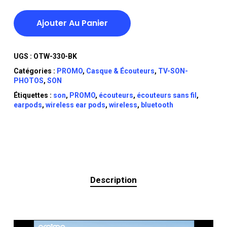
Ajouter Au Panier
UGS :
OTW-330-BK
Catégories :
PROMO
,
Casque & Écouteurs
,
TV-SON-
PHOTOS
,
SON
Étiquettes :
son
,
PROMO
,
écouteurs
,
écouteurs sans fil
,
earpods
,
wireless ear pods
,
wireless
,
bluetooth
Description