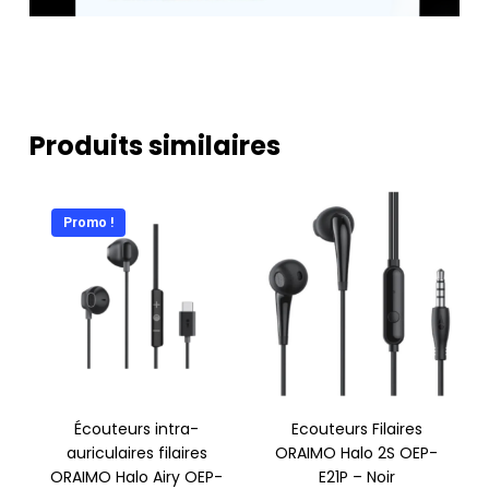
Produits similaires
Promo !
Écouteurs intra-
Ecouteurs Filaires
auriculaires filaires
ORAIMO Halo 2S OEP-
ORAIMO Halo Airy OEP-
E21P – Noir