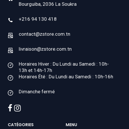
Bourguiba, 2036 La Soukra
+216 94 130 418
contact@zstore.com.tn
livraison@zstore.com.tn
Horaires Hiver : Du Lundi au Samedi : 10h-
13h et 14h-17h
Horaires Été : Du Lundi au Samedi : 10h-16h
Dimanche fermé
facebook
instagram
CATÉGORIES
MENU