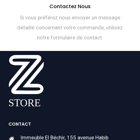
Contactez Nous
Si vous préférez nous envoyer un message
détaillé concernant votre commande, utilisez
notre formulaire de contact.
CONTACT
Immeuble El Béchir, 155 avenue Habib