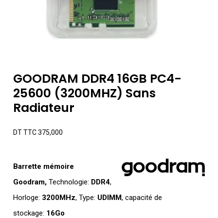
GOODRAM DDR4 16GB PC4-
25600 (3200MHZ) Sans
Radiateur
DT TTC
375,000
Barrette mémoire
Goodram,
Technologie:
DDR4
,
Horloge:
3200MHz
, Type:
UDIMM
, capacité de
stockage:
16Go