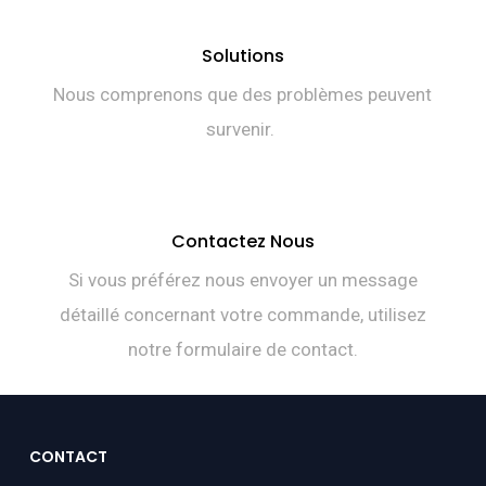
Solutions
Nous comprenons que des problèmes peuvent
survenir.
Contactez Nous
Si vous préférez nous envoyer un message
détaillé concernant votre commande, utilisez
notre formulaire de contact.
CONTACT