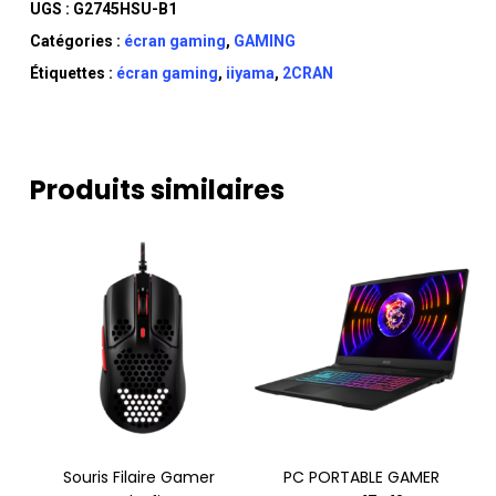
UGS :
G2745HSU-B1
Catégories :
écran gaming
,
GAMING
Étiquettes :
écran gaming
,
iiyama
,
2CRAN
Produits similaires
Souris Filaire Gamer
PC PORTABLE GAMER