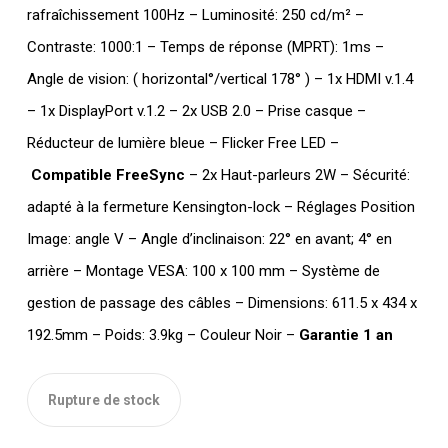
rafraîchissement 100Hz – Luminosité: 250 cd/m² –
Contraste: 1000:1 – Temps de réponse (MPRT): 1ms –
Angle de vision: ( horizontal°/vertical 178° ) – 1x HDMI v.1.4
– 1x DisplayPort v.1.2 – 2x USB 2.0 – Prise casque –
Réducteur de lumière bleue – Flicker Free LED –
Compatible FreeSync
– 2x Haut-parleurs 2W – Sécurité:
adapté à la fermeture Kensington-lock – Réglages Position
Image: angle V – Angle d’inclinaison: 22° en avant; 4° en
arrière – Montage VESA: 100 x 100 mm – Système de
gestion de passage des câbles – Dimensions: 611.5 x 434 x
192.5mm – Poids: 3.9kg – Couleur Noir –
Garantie 1 an
Rupture de stock