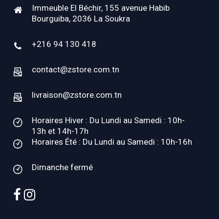
Immeuble El Béchir, 155 avenue Habib
Bourguiba, 2036 La Soukra
+216 94 130 418
contact@zstore.com.tn
livraison@zstore.com.tn
Horaires Hiver : Du Lundi au Samedi : 10h-
13h et 14h-17h
Horaires Été : Du Lundi au Samedi : 10h-16h
Dimanche fermé
facebook
instagram