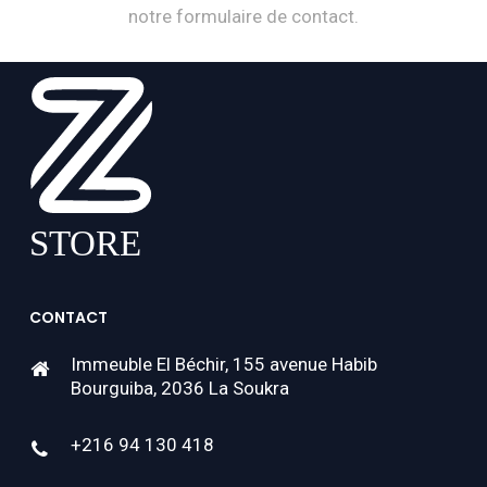
notre formulaire de contact.
CONTACT
Immeuble El Béchir, 155 avenue Habib
Bourguiba, 2036 La Soukra
+216 94 130 418