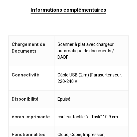
Informations complémentaires
Chargement de
Scanner à plat avec chargeur
Documents
automatique de documents /
DADF
Connectivité
Câble USB (2 m) |Parasurtenseur,
220-240 V
Disponibilité
Épuisé
écran imprimante
couleur tactile "e-Task" 10,9 cm
Fonctionnalités
Cloud, Copie, Impression,