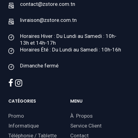
contact@zstore.com.tn
livraison@zstore.com.tn
Horaires Hiver : Du Lundi au Samedi : 10h-
13h et 14h-17h
Horaires Été : Du Lundi au Samedi : 10h-16h
Dimanche fermé
facebook
instagram
CATÉGORIES
MENU
Promo
À Propos
Informatique
Service Client
Téléphonie / Tablette
Contact