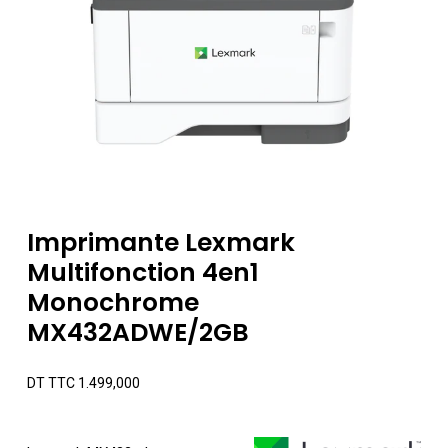
Imprimante Lexmark
Multifonction 4en1
Monochrome
MX432ADWE/2GB
DT TTC
1.499,000