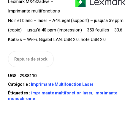
Lexmark MX432adwe –
Imprimante multifonctions –
Noir et blanc – laser – A4/Legal (support) – jusqu’à 39 ppm
(copie) – jusqu’à 40 ppm (impression) – 350 feuilles – 33.6
Kbits/s – Wi-Fi, Gigabit LAN, USB 2.0, hôte USB 2.0
Rupture de stock
UGS :
29S8110
Catégorie :
Imprimante Multifonction Laser
Étiquettes :
imprimante multifonction laser
,
imprimante
monochrome