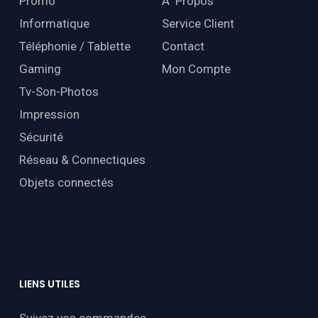
Promo
À Propos
Informatique
Service Client
Téléphonie / Tablette
Contact
Gaming
Mon Compte
Tv-Son-Photos
Impression
Sécurité
Réseau & Connectiques
Objets connectés
LIENS
UTILES