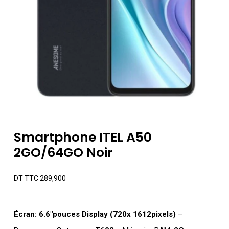
Smartphone ITEL A50
2GO/64GO Noir
DT TTC
289,900
Écran: 6.6″pouces Display (720x 1612pixels)
–