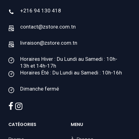
+216 94 130 418
contact@zstore.com.tn
livraison@zstore.com.tn
Horaires Hiver : Du Lundi au Samedi : 10h-
13h et 14h-17h
Horaires Été : Du Lundi au Samedi : 10h-16h
Dimanche fermé
facebook
instagram
CATÉGORIES
MENU