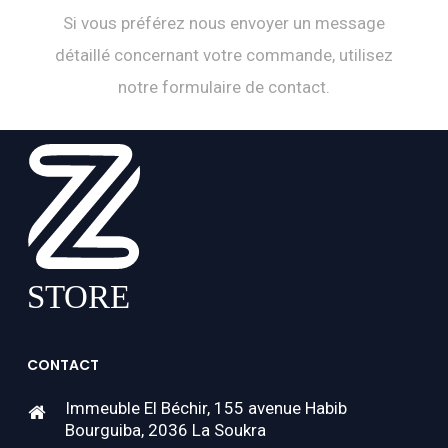
Si vous préférez nous envoyer un message
détaillé concernant votre commande, utilisez
notre formulaire de contact.
CONTACT
Immeuble El Béchir, 155 avenue Habib
Bourguiba, 2036 La Soukra