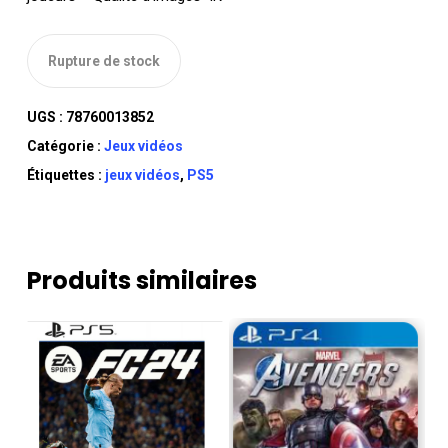
Rupture de stock
UGS :
78760013852
Catégorie :
Jeux vidéos
Étiquettes :
jeux vidéos
,
PS5
Produits similaires