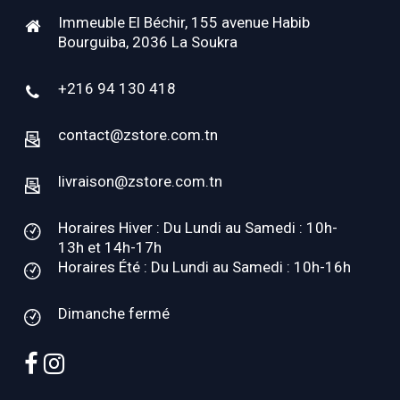
Immeuble El Béchir, 155 avenue Habib
Bourguiba, 2036 La Soukra
+216 94 130 418
contact@zstore.com.tn
livraison@zstore.com.tn
Horaires Hiver : Du Lundi au Samedi : 10h-
13h et 14h-17h
Horaires Été : Du Lundi au Samedi : 10h-16h
Dimanche fermé
facebook
instagram