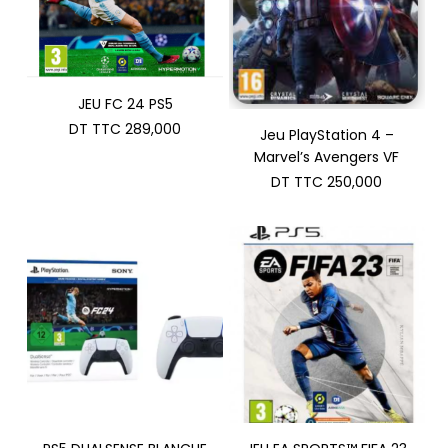
JEU FC 24 PS5
DT TTC
289,000
Jeu PlayStation 4 –
Marvel’s Avengers VF
DT TTC
250,000