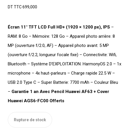
DT TTC
699,000
Écran 11″ TFT LCD Full HD+ (1920 × 1200 px), IPS
–
RAM: 8 Go – Mémoire: 128 Go – Appareil photo arrière: 8
MP (ouverture f/2.0, AF) – Appareil photo avant: 5 MP
(ouverture f/2.2, longueur focale fixe) – Connectivite: Wifi,
Bluetooth – Système D’EXPLOITATION: HarmonyOS 2.0 – 1x
microphone – 4x haut-parleurs – Charge rapide 22.5 W –
USB 2.0 Type C – Super Batterie: 7700 mAh – Couleur Bleu
–
Garantie 1 an Avec Pencil Huawei AF63 + Cover
Huawei AGS6-FC00 Offerts
Rupture de stock