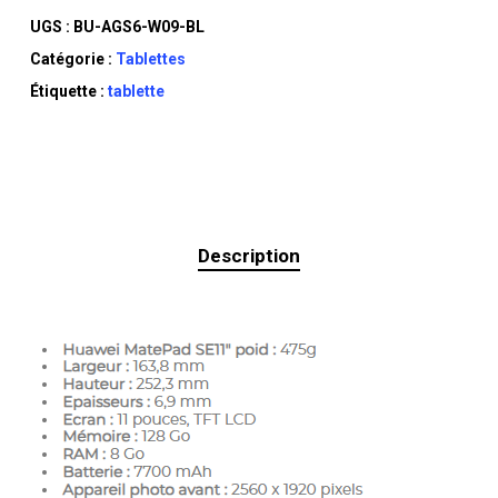
UGS :
BU-AGS6-W09-BL
Catégorie :
Tablettes
Étiquette :
tablette
Description