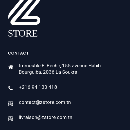
CONTACT
Immeuble El Béchir, 155 avenue Habib
Bourguiba, 2036 La Soukra
+216 94 130 418
contact@zstore.com.tn
livraison@zstore.com.tn