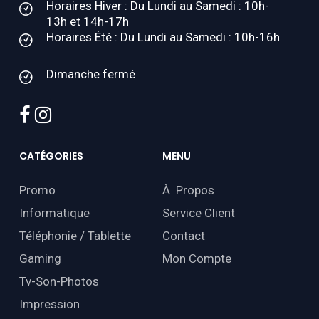
Horaires Hiver : Du Lundi au Samedi : 10h-
13h et 14h-17h
Horaires Été : Du Lundi au Samedi : 10h-16h
Dimanche fermé
facebook
instagram
CATÉGORIES
MENU
Promo
À Propos
Informatique
Service Client
Téléphonie / Tablette
Contact
Gaming
Mon Compte
Tv-Son-Photos
Impression