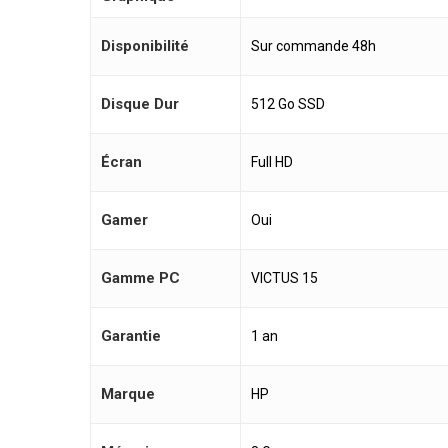
Disponibilité
Sur commande 48h
Disque Dur
512 Go SSD
Écran
Full HD
Gamer
Oui
Gamme PC
VICTUS 15
Garantie
1 an
Marque
HP