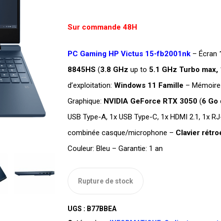
Sur commande 48H
PC Gaming HP Victus 15-fb2001nk
– Écran
8845HS
(
3.8 GHz
up to
5.1 GHz Turbo max,
d’exploitation:
Windows 11 Famille
– Mémoire
Graphique:
NVIDIA GeForce RTX 3050
(
6 Go
USB Type-A, 1x USB Type-C, 1x HDMI 2.1, 1x RJ-
combinée casque/microphone –
Clavier rétro
Couleur: Bleu – Garantie: 1 an
Rupture de stock
UGS :
B77BBEA