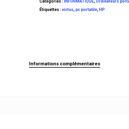
Catégories :
INFORMATIQUE
,
Ordinateurs port
Étiquettes :
victus
,
pc portable
,
HP
Informations complémentaires