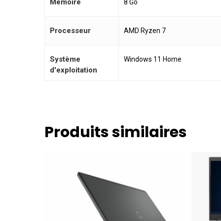
Mémoire
8 Go
Processeur
AMD Ryzen 7
Système
Windows 11 Home
d'exploitation
Produits similaires