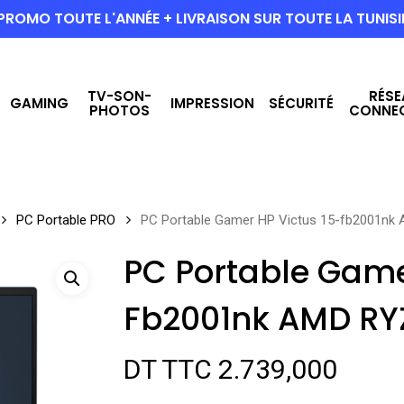
PROMO TOUTE L'ANNÉE + LIVRAISON SUR TOUTE LA TUNISI
TV-SON-
RÉSE
GAMING
IMPRESSION
SÉCURITÉ
PHOTOS
CONNE
PC Portable PRO
PC Portable Gamer HP Victus 15-fb2001nk
PC Portable Game
Fb2001nk AMD RY
DT TTC
2.739,000