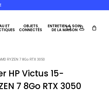
E
AU ET
OBJETS
ENTRETIEN & SOIN
search
account
CTIQUES
CONNECTÉS
DE LA MAISON
 AMD RYZEN 7 8Go RTX 3050
r HP Victus 15-
ZEN 7 8Go RTX 3050