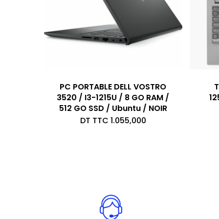
PC PORTABLE DELL VOSTRO
T
3520 / I3-1215U / 8 GO RAM /
12
512 GO SSD / Ubuntu / NOIR
DT TTC
1.055,000