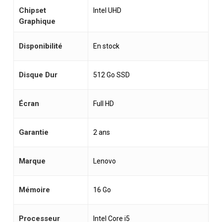
Chipset
Intel UHD
Graphique
Disponibilité
En stock
Disque Dur
512 Go SSD
Écran
Full HD
Garantie
2 ans
Marque
Lenovo
Mémoire
16 Go
Processeur
Intel Core i5