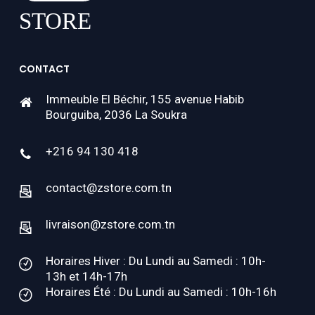
CONTACT
Immeuble El Béchir, 155 avenue Habib
Bourguiba, 2036 La Soukra
+216 94 130 418
contact@zstore.com.tn
livraison@zstore.com.tn
Horaires Hiver : Du Lundi au Samedi : 10h-
13h et 14h-17h
Horaires Été : Du Lundi au Samedi : 10h-16h