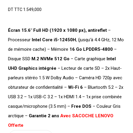
DT TTC
1.549,000
Écran 15.6″ Full HD (1920 x 1080 px), antireflet
–
Processeur
Intel Core i5-12450H
, (jusqu’à 4.4 GHz, 12 Mo
de mémoire cache) – Mémoire
16 Go LPDDR5-4800
–
Disque SSD
M.2 NVMe 512 Go
– Carte graphique
Intel
UHD Graphics intégrée
– Lecteur de carte SD – 2x Haut-
parleurs stéréo 1.5 W Dolby Audio – Caméra HD 720p avec
obturateur de confidentialité –
Wi-Fi 6
– Bluetooth 5.2 – 2x
USB 3.2 – 1x USB-C 3.2 – 1x HDMI 1.4 – 1x prise combinée
casque/microphone (3.5 mm) –
Free DOS
– Couleur Gris
arctique –
Garantie 2 ans
Avec SACOCHE LENOVO
Offerte