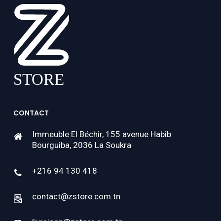
CONTACT
Immeuble El Béchir, 155 avenue Habib
Bourguiba, 2036 La Soukra
+216 94 130 418
contact@zstore.com.tn