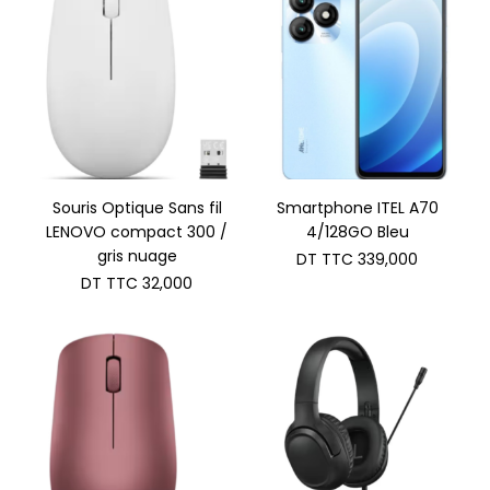
Souris Optique Sans fil
Smartphone ITEL A70
LENOVO compact 300 /
4/128GO Bleu
gris nuage
DT TTC
339,000
DT TTC
32,000