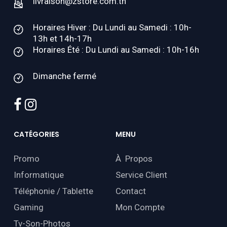
livraison@zstore.com.tn
Horaires Hiver : Du Lundi au Samedi : 10h-
13h et 14h-17h
Horaires Été : Du Lundi au Samedi : 10h-16h
Dimanche fermé
facebook
instagram
CATÉGORIES
MENU
Promo
À Propos
Informatique
Service Client
Téléphonie / Tablette
Contact
Gaming
Mon Compte
Tv-Son-Photos