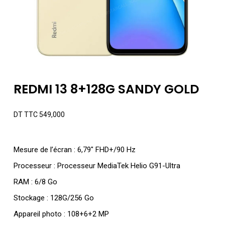
REDMI 13 8+128G SANDY GOLD
DT TTC
549,000
Mesure de l’écran : 6,79″ FHD+/90 Hz
Processeur : Processeur MediaTek Helio G91-Ultra
RAM : 6/8 Go
Stockage : 128G/256 Go
Appareil photo : 108+6+2 MP