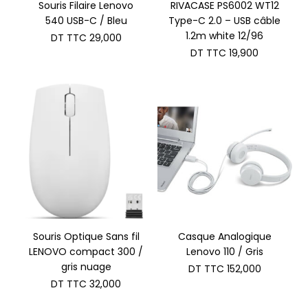
Souris Filaire Lenovo
RIVACASE PS6002 WT12
540 USB-C / Bleu
Type-C 2.0 – USB câble
1.2m white 12/96
DT TTC
29,000
DT TTC
19,900
Souris Optique Sans fil
Casque Analogique
LENOVO compact 300 /
Lenovo 110 / Gris
gris nuage
DT TTC
152,000
DT TTC
32,000