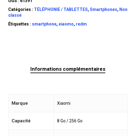
UGS :
61391
Catégories :
TÉLÉPHONIE / TABLETTES
,
Smartphones
,
Non
classé
Étiquettes :
smartphone
,
xiaomo
,
redm
Informations complémentaires
Marque
Xiaomi
Capacité
8 Go / 256 Go