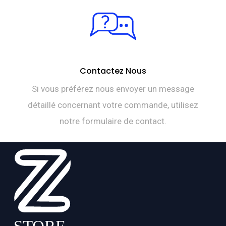
Contactez Nous
Si vous préférez nous envoyer un message
détaillé concernant votre commande, utilisez
notre formulaire de contact.