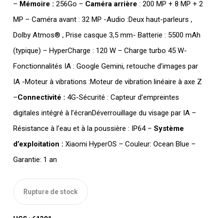
–
Mémoire :
256Go –
Caméra arrière
: 200 MP + 8 MP + 2
MP – Caméra avant : 32 MP -Audio :Deux haut-parleurs ,
Dolby Atmos® , Prise casque 3,5 mm- Batterie : 5500 mAh
(typique) – HyperCharge : 120 W – Charge turbo 45 W-
Fonctionnalités IA : Google Gemini, retouche d’images par
IA -Moteur à vibrations :Moteur de vibration linéaire à axe Z
–
Connectivité :
4G-Sécurité : Capteur d’empreintes
digitales intégré à l’écranDéverrouillage du visage par IA –
Résistance à l’eau et à la poussière : IP64 –
Système
d’exploitation :
Xiaomi HyperOS – Couleur: Ocean Blue –
Garantie: 1 an
Rupture de stock