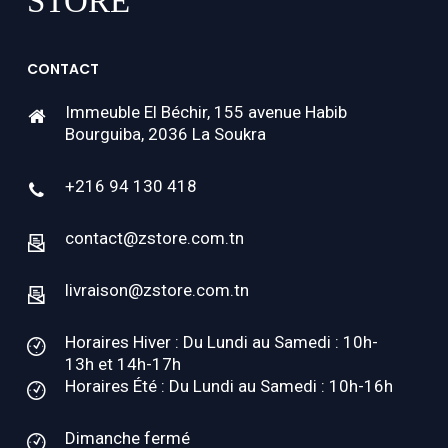
CONTACT
Immeuble El Béchir, 155 avenue Habib
Bourguiba, 2036 La Soukra
+216 94 130 418
contact@zstore.com.tn
livraison@zstore.com.tn
Horaires Hiver : Du Lundi au Samedi : 10h-
13h et 14h-17h
Horaires Été : Du Lundi au Samedi : 10h-16h
Dimanche fermé