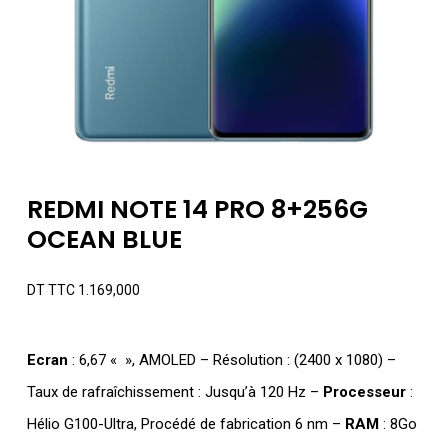
REDMI NOTE 14 PRO 8+256G
OCEAN BLUE
DT TTC
1.169,000
Ecran
: 6,67 « », AMOLED – Résolution : (2400 x 1080) –
Taux de rafraîchissement : Jusqu’à 120 Hz –
Processeur
:
Hélio G100-Ultra, Procédé de fabrication 6 nm –
RAM
: 8Go