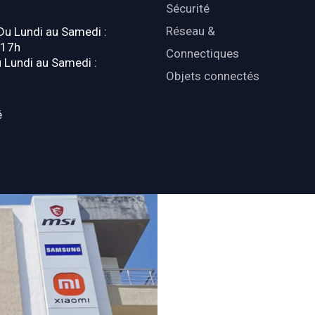
Sécurité
Réseau &
 Du Lundi au Samedi :
-17h
Connectiques
u Lundi au Samedi :
Objets connectés
é