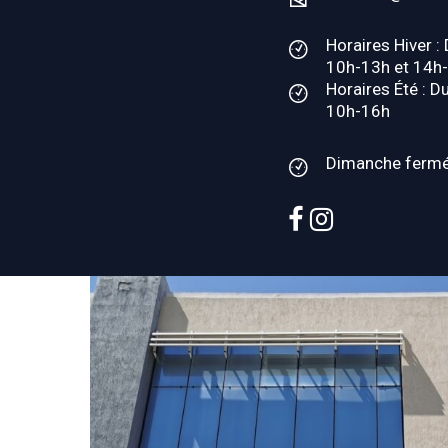
Horaires Hiver :
10h-13h et 14h
Horaires Été : D
10h-16h
Dimanche ferm
facebook
instagram