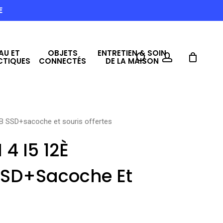
E
AU ET
OBJETS
ENTRETIEN & SOIN
search
account
CTIQUES
CONNECTÉS
DE LA MAISON
 SSD+sacoche et souris offertes
4 I5 12È
SD+sacoche Et