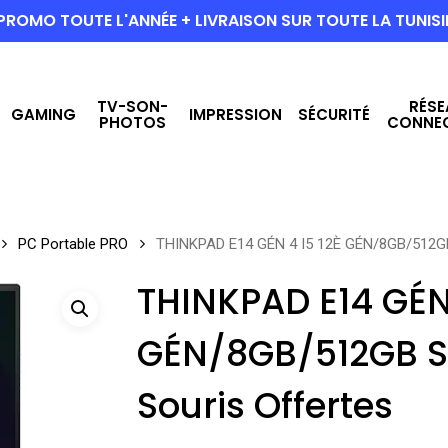
PROMO TOUTE L'ANNÉE + LIVRAISON SUR TOUTE LA TUNISI
TV-SON-
RÉSE
GAMING
IMPRESSION
SÉCURITÉ
PHOTOS
CONNE
PC Portable PRO
THINKPAD E14 GÉN 4 I5 12È GÉN/8GB/512GB
THINKPAD E14 GÉN 
GÉN/8GB/512GB S
Souris Offertes