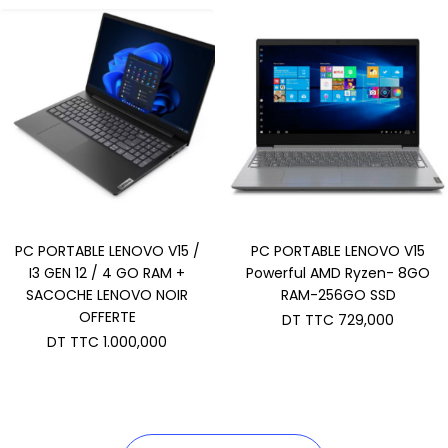
PC PORTABLE LENOVO V15 /
PC PORTABLE LENOVO V15
I3 GEN 12 / 4 GO RAM +
Powerful AMD Ryzen- 8GO
SACOCHE LENOVO NOIR
RAM-256GO SSD
OFFERTE
DT TTC
729,000
DT TTC
1.000,000