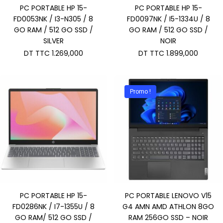
PC PORTABLE HP 15-
PC PORTABLE HP 15-
FD0053NK / I3-N305 / 8
FD0097NK / I5-1334U / 8
GO RAM / 512 GO SSD /
GO RAM / 512 GO SSD /
SILVER
NOIR
DT TTC
1.269,000
DT TTC
1.899,000
Promo !
PC PORTABLE HP 15-
PC PORTABLE LENOVO V15
FD0286NK / I7-1355U / 8
G4 AMN AMD ATHLON 8GO
GO RAM/ 512 GO SSD /
RAM 256GO SSD – NOIR