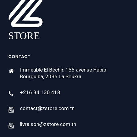
CONTACT
Immeuble El Béchir, 155 avenue Habib
Bourguiba, 2036 La Soukra
+216 94 130 418
contact@zstore.com.tn
livraison@zstore.com.tn