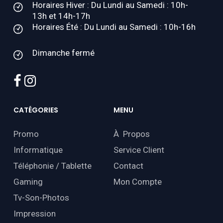
Horaires Hiver : Du Lundi au Samedi : 10h-
13h et 14h-17h
Horaires Été : Du Lundi au Samedi : 10h-16h
Dimanche fermé
facebook
instagram
CATÉGORIES
MENU
Promo
À Propos
Informatique
Service Client
Téléphonie / Tablette
Contact
Gaming
Mon Compte
Tv-Son-Photos
Impression