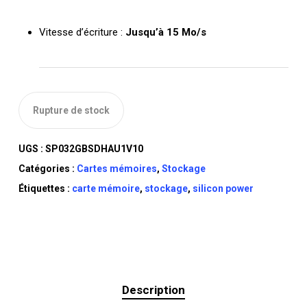
Vitesse d’écriture :
Jusqu’à 15 Mo/s
Rupture de stock
UGS :
SP032GBSDHAU1V10
Catégories :
Cartes mémoires
,
Stockage
Étiquettes :
carte mémoire
,
stockage
,
silicon power
Description