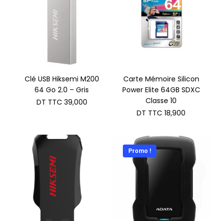
Clé USB Hiksemi M200
Carte Mémoire Silicon
64 Go 2.0 – Gris
Power Elite 64GB SDXC
Classe 10
DT TTC
39,000
DT TTC
18,900
Promo !