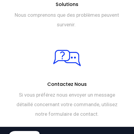
Solutions
Nous comprenons que des problèmes peuvent
survenir.
Contactez Nous
Si vous préférez nous envoyer un message
détaillé concernant votre commande, utilisez
notre formulaire de contact.