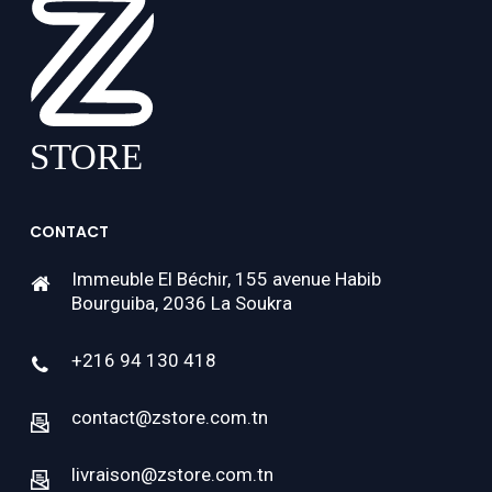
CONTACT
Immeuble El Béchir, 155 avenue Habib
Bourguiba, 2036 La Soukra
+216 94 130 418
contact@zstore.com.tn
livraison@zstore.com.tn