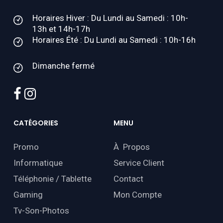
Horaires Hiver : Du Lundi au Samedi : 10h-
13h et 14h-17h
Horaires Été : Du Lundi au Samedi : 10h-16h
Dimanche fermé
facebook
instagram
CATÉGORIES
MENU
Promo
À Propos
Informatique
Service Client
Téléphonie / Tablette
Contact
Gaming
Mon Compte
Tv-Son-Photos