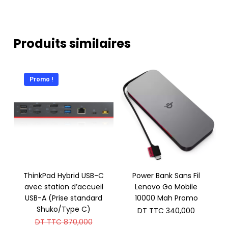
Produits similaires
Promo !
ThinkPad Hybrid USB-C
Power Bank Sans Fil
avec station d’accueil
Lenovo Go Mobile
USB-A (Prise standard
10000 Mah Promo
Shuko/Type C)
DT TTC
340,000
Le
DT TTC
870,000