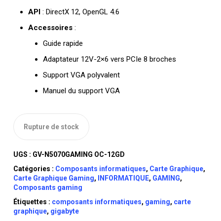
API
: DirectX 12, OpenGL 4.6
Accessoires
:
Guide rapide
Adaptateur 12V-2×6 vers PCIe 8 broches
Support VGA polyvalent
Manuel du support VGA
Rupture de stock
UGS :
GV-N5070GAMING OC-12GD
Catégories :
Composants informatiques
,
Carte Graphique
,
Carte Graphique Gaming
,
INFORMATIQUE
,
GAMING
,
Composants gaming
Étiquettes :
composants informatiques
,
gaming
,
carte
graphique
,
gigabyte