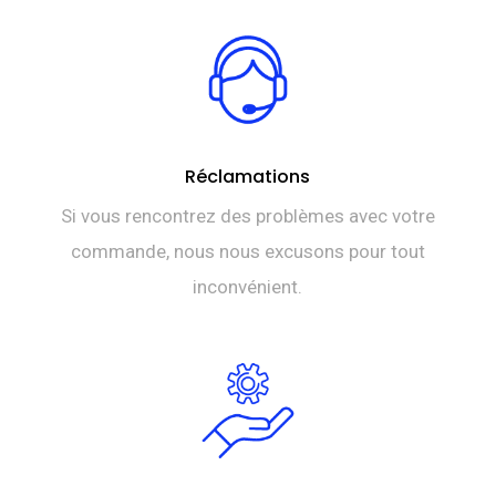
TTC 85,0
Réclamations
Si vous rencontrez des problèmes avec votre
commande, nous nous excusons pour tout
inconvénient.