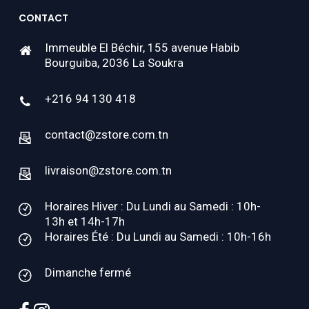
CONTACT
Immeuble El Béchir, 155 avenue Habib
Bourguiba, 2036 La Soukra
+216 94 130 418
contact@zstore.com.tn
livraison@zstore.com.tn
Horaires Hiver : Du Lundi au Samedi : 10h-
13h et 14h-17h
Horaires Été : Du Lundi au Samedi : 10h-16h
Dimanche fermé