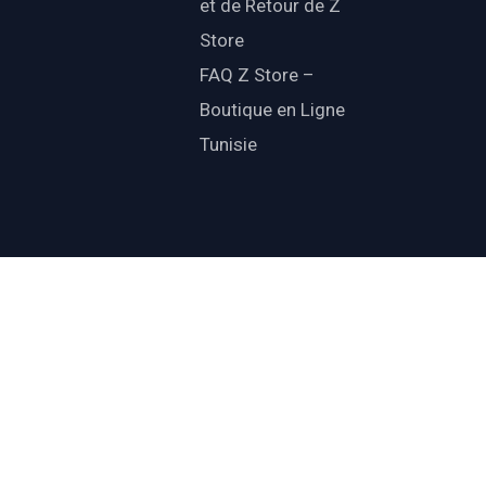
et de Retour de Z
Store
FAQ Z Store –
Boutique en Ligne
Tunisie