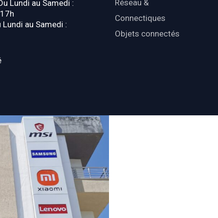
Réseau &
 Du Lundi au Samedi :
-17h
Connectiques
u Lundi au Samedi :
Objets connectés
é