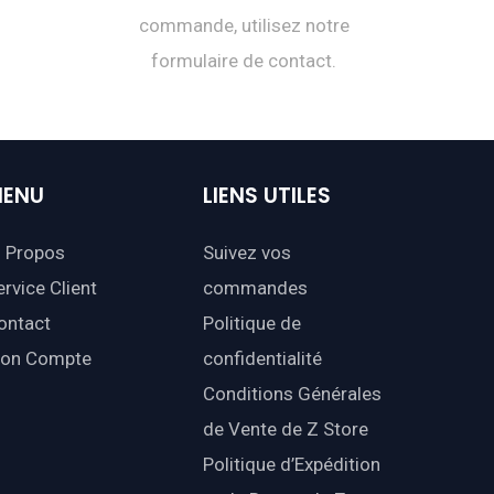
commande, utilisez notre
formulaire de contact.
ENU
LIENS
UTILES
 Propos
Suivez vos
ervice Client
commandes
ontact
Politique de
on Compte
confidentialité
Conditions Générales
de Vente de Z Store
Politique d’Expédition