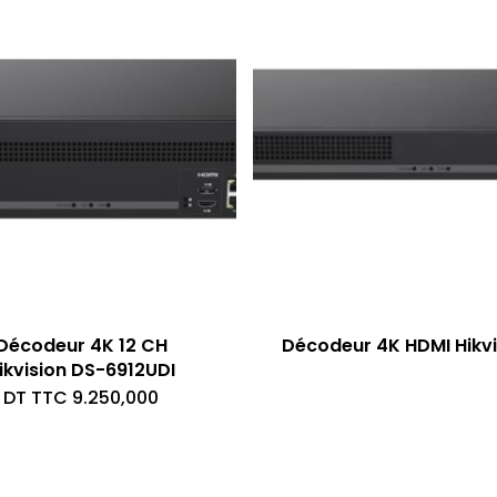
Décodeur 4K 12 CH
Décodeur 4K HDMI Hikvi
ikvision DS-6912UDI
DT TTC
9.250,000