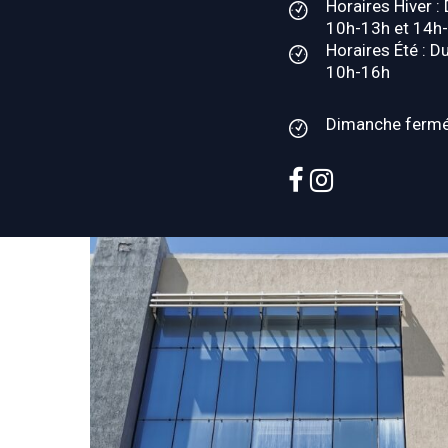
Horaires Hiver :
10h-13h et 14h
Horaires Été : D
10h-16h
Dimanche ferm
facebook
instagram