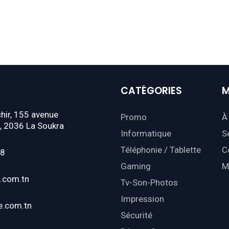
CATÉGORIES
M
hir, 155 avenue
Promo
À
, 2036 La Soukra
Informatique
S
Téléphonie / Tablette
C
18
Gaming
M
.com.tn
Tv-Son-Photos
Impression
e.com.tn
Sécurité