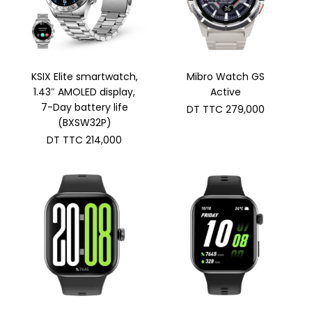
KSIX Elite smartwatch,
Mibro Watch GS
1.43″ AMOLED display,
Active
7-Day battery life
DT TTC
279,000
(BXSW32P)
DT TTC
214,000