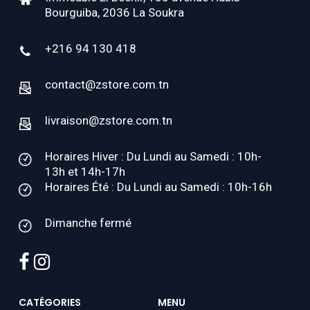
Bourguiba, 2036 La Soukra
+216 94 130 418
contact@zstore.com.tn
livraison@zstore.com.tn
Horaires Hiver : Du Lundi au Samedi : 10h-
13h et 14h-17h
Horaires Été : Du Lundi au Samedi : 10h-16h
Dimanche fermé
facebook
instagram
CATÉGORIES
MENU