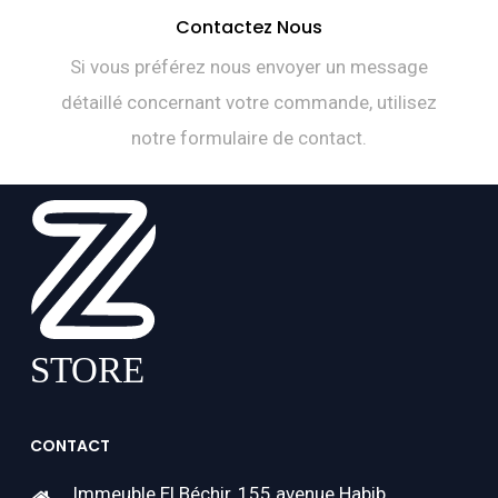
Contactez Nous
Si vous préférez nous envoyer un message
détaillé concernant votre commande, utilisez
notre formulaire de contact.
CONTACT
Immeuble El Béchir, 155 avenue Habib