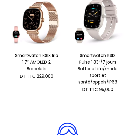
Smartwatch KSIX Iria
Smartwatch KSIX
1.7″ AMOLED 2
Pulse 1.83″/7 jours
Bracelets
Batterie Life/mode
sport et
DT TTC
229,000
santé/appels/IP68
DT TTC
95,000