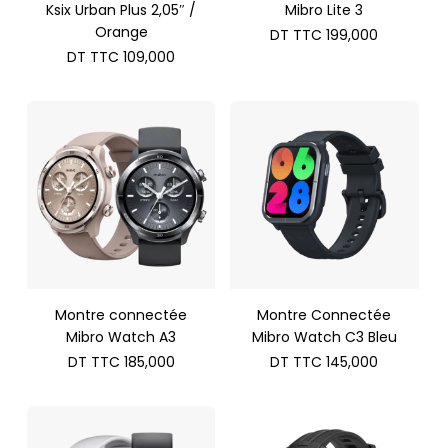
Ksix Urban Plus 2,05″ /
Mibro Lite 3
Orange
DT TTC
199,000
DT TTC
109,000
Montre connectée
Montre Connectée
Mibro Watch A3
Mibro Watch C3 Bleu
DT TTC
185,000
DT TTC
145,000