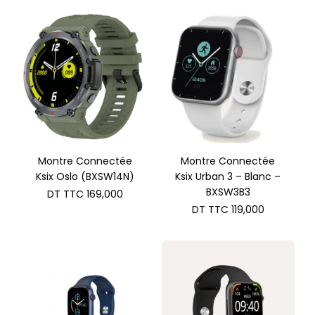
Montre Connectée
Montre Connectée
Ksix Oslo (BXSW14N)
Ksix Urban 3 – Blanc –
BXSW3B3
DT TTC
169,000
DT TTC
119,000