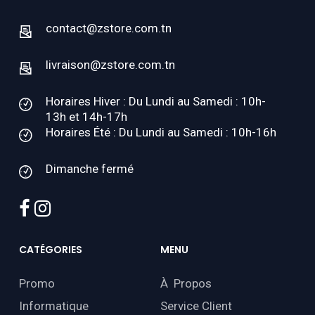
contact@zstore.com.tn
livraison@zstore.com.tn
Horaires Hiver : Du Lundi au Samedi : 10h-
13h et 14h-17h
Horaires Été : Du Lundi au Samedi : 10h-16h
Dimanche fermé
facebook
instagram
CATÉGORIES
MENU
Promo
À Propos
Informatique
Service Client