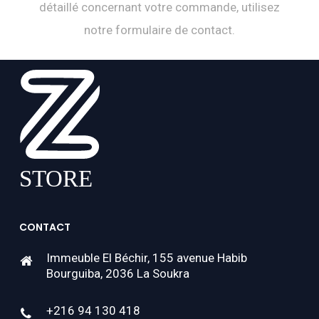
détaillé concernant votre commande, utilisez
notre formulaire de contact.
CONTACT
Immeuble El Béchir, 155 avenue Habib
Bourguiba, 2036 La Soukra
+216 94 130 418