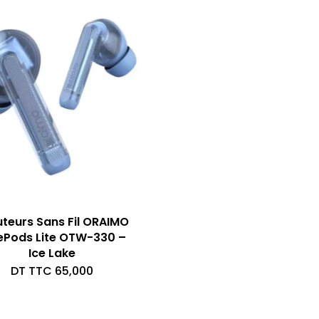
teurs Sans Fil ORAIMO
ePods Lite OTW-330 –
Ice Lake
DT TTC
65,000