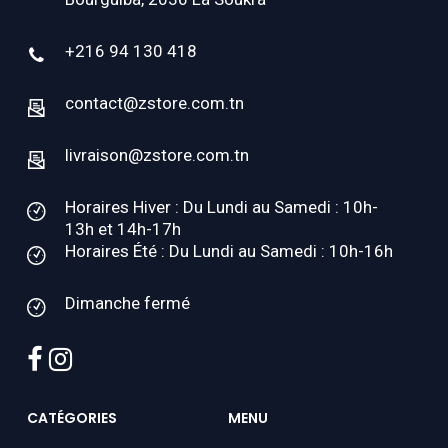
+216 94 130 418
contact@zstore.com.tn
livraison@zstore.com.tn
Horaires Hiver : Du Lundi au Samedi : 10h-
13h et 14h-17h
Horaires Été : Du Lundi au Samedi : 10h-16h
Dimanche fermé
facebook
instagram
CATÉGORIES
MENU