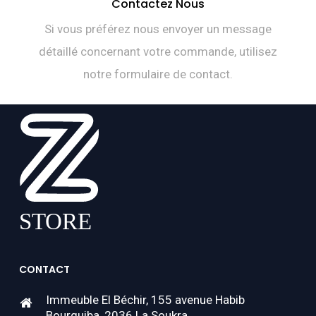
Contactez Nous
Si vous préférez nous envoyer un message
détaillé concernant votre commande, utilisez
notre formulaire de contact.
CONTACT
Immeuble El Béchir, 155 avenue Habib
Bourguiba, 2036 La Soukra