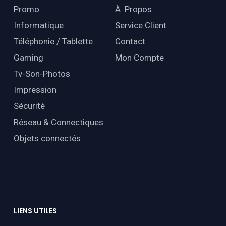
Promo
À Propos
Informatique
Service Client
Téléphonie / Tablette
Contact
Gaming
Mon Compte
Tv-Son-Photos
Impression
Sécurité
Réseau & Connectiques
Objets connectés
LIENS
UTILES