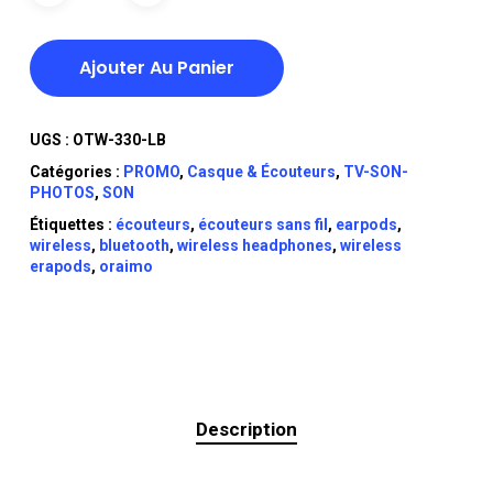
Ajouter Au Panier
UGS :
OTW-330-LB
Catégories :
PROMO
,
Casque & Écouteurs
,
TV-SON-
PHOTOS
,
SON
Étiquettes :
écouteurs
,
écouteurs sans fil
,
earpods
,
wireless
,
bluetooth
,
wireless headphones
,
wireless
erapods
,
oraimo
Description