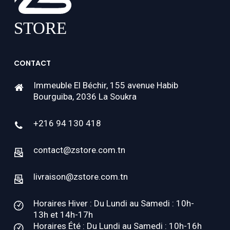
CONTACT
Immeuble El Béchir, 155 avenue Habib
Bourguiba, 2036 La Soukra
+216 94 130 418
contact@zstore.com.tn
livraison@zstore.com.tn
Horaires Hiver : Du Lundi au Samedi : 10h-
13h et 14h-17h
Horaires Été : Du Lundi au Samedi : 10h-16h