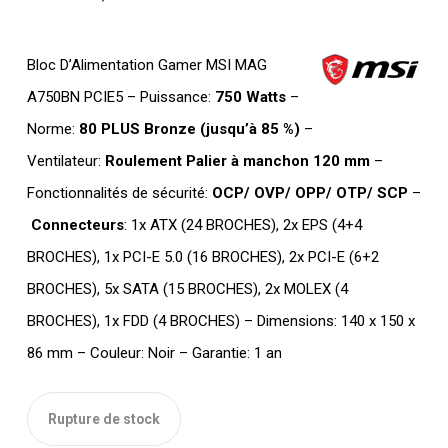
Bloc D’Alimentation Gamer MSI MAG
A750BN PCIE5 – Puissance:
750 Watts
–
Norme:
80 PLUS Bronze (jusqu’à 85 %)
–
Ventilateur:
Roulement Palier à manchon
120 mm
–
Fonctionnalités de sécurité:
OCP/ OVP/ OPP/ OTP/ SCP
–
Connecteurs
: 1x ATX (24 BROCHES), 2x EPS (4+4
BROCHES), 1x PCI-E 5.0 (16 BROCHES), 2x PCI-E (6+2
BROCHES), 5x SATA (15 BROCHES), 2x MOLEX (4
BROCHES), 1x FDD (4 BROCHES) – Dimensions: 140 x 150 x
86 mm – Couleur: Noir – Garantie: 1 an
Rupture de stock