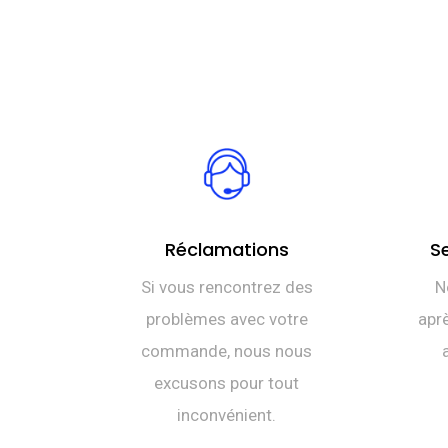
Réclamations
S
Si vous rencontrez des
N
problèmes avec votre
aprè
commande, nous nous
excusons pour tout
inconvénient.