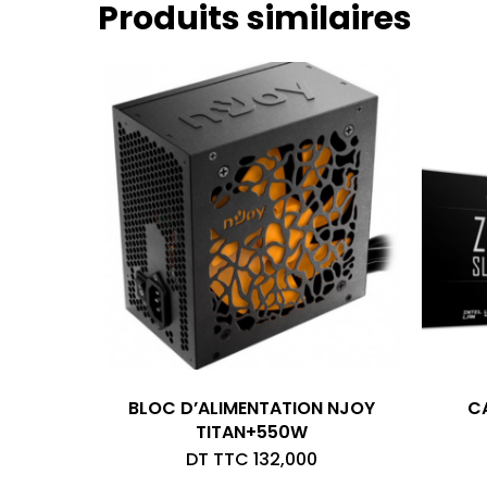
Produits similaires
BLOC D’ALIMENTATION NJOY
CA
TITAN+550W
DT TTC
132,000