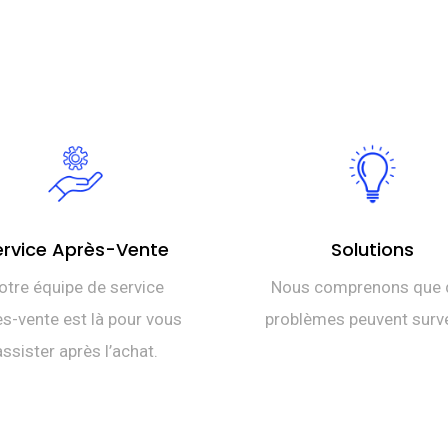
ervice Après-Vente
Solutions
otre équipe de service
Nous comprenons que 
s-vente est là pour vous
problèmes peuvent surve
assister après l’achat.