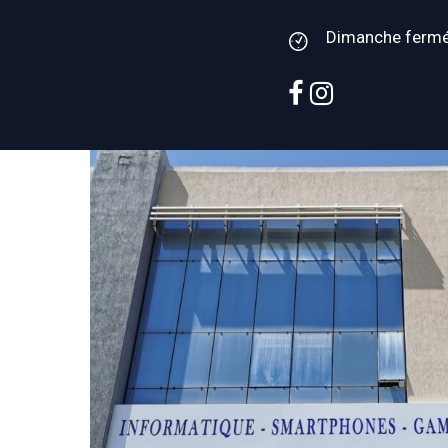
Dimanche ferm
facebook
instagram