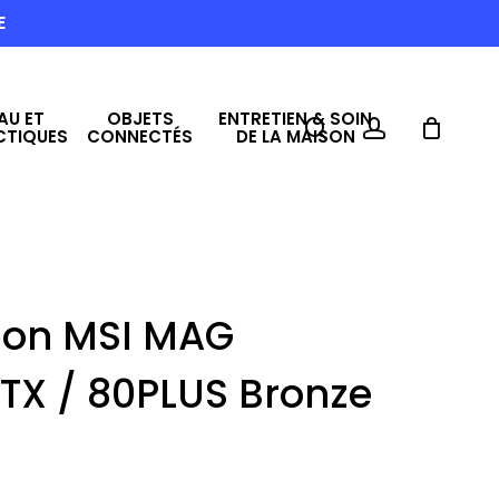
E
AU ET
OBJETS
ENTRETIEN & SOIN
search
account
CTIQUES
CONNECTÉS
DE LA MAISON
tion MSI MAG
TX / 80PLUS Bronze