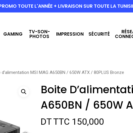
PROMO TOUTE L'ANNÉE + LIVRAISON SUR TOUTE LA TUNISI
TV-SON-
RÉSE
GAMING
IMPRESSION
SÉCURITÉ
PHOTOS
CONNE
e d’alimentation MSI MAG A650BN / 650W ATX / 80PLUS Bronze
Boite D’alimenta
A650BN / 650W A
DT TTC
150,000