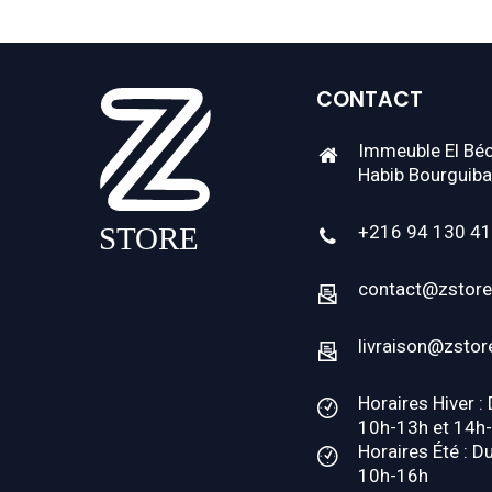
CONTACT
Immeuble El Béc
Habib Bourguiba
+216 94 130 4
contact@zstore
livraison@zstor
Horaires Hiver :
10h-13h et 14h
Horaires Été : D
10h-16h