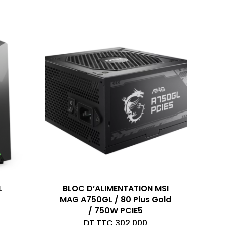
L
BLOC D’ALIMENTATION MSI
MAG A750GL / 80 Plus Gold
/ 750W PCIE5
DT TTC
302,000