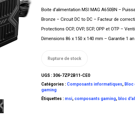
Boite d’alimentation MSI MAG A650BN – Puiss
Bronze – Circuit DC to DC – Facteur de correct
Protections OCP, OVP, SCP, OPP et OTP – Venti
Dimensions 86 x 150 x 140 mm – Garantie 1 an
Rupture de stock
UGS :
306-7ZP2B11-CE0
Catégories :
Composants informatiques
,
Bloc 
gaming
Étiquettes :
msi
,
composants gaming
,
bloc d'a