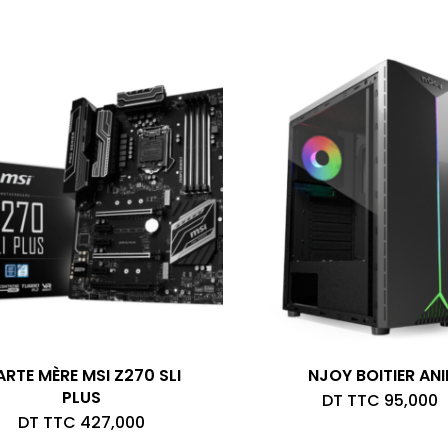
RTE MÈRE MSI Z270 SLI
NJOY BOITIER ANI
PLUS
DT TTC
95,000
DT TTC
427,000