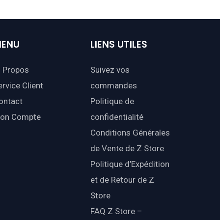
ENU
LIENS
UTILES
 Propos
Suivez vos
ervice Client
commandes
ontact
Politique de
on Compte
confidentialité
Conditions Générales
de Vente de Z Store
Politique d’Expédition
et de Retour de Z
Store
FAQ Z Store –