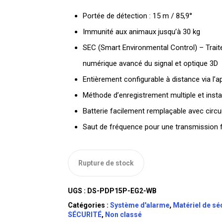
Portée de détection : 15 m / 85,9°
Immunité aux animaux jusqu’à 30 kg
SEC (Smart Environmental Control) – Trai
numérique avancé du signal et optique 3D
Entièrement configurable à distance via l’a
Méthode d’enregistrement multiple et instal
Batterie facilement remplaçable avec circu
Saut de fréquence pour une transmission f
Rupture de stock
UGS :
DS-PDP15P-EG2-WB
Catégories :
Système d'alarme
,
Matériel de sé
SÉCURITÉ
,
Non classé