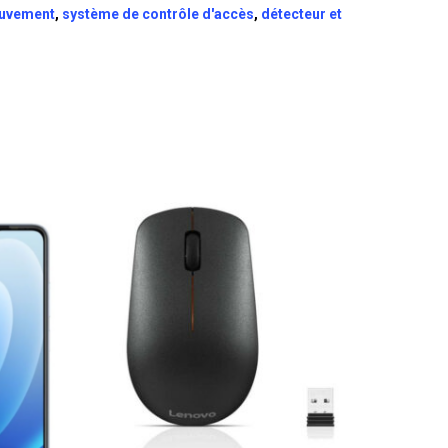
ouvement
,
système de contrôle d'accès
,
détecteur et