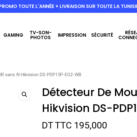
PROMO TOUTE L'ANNÉE + LIVRAISON SUR TOUTE LA TUNISI
TV-SON-
RÉSE
GAMING
IMPRESSION
SÉCURITÉ
PHOTOS
CONNE
R sans fil Hikvision DS-PDP15P-EG2-WB
Détecteur De Mou
Hikvision DS-PD
DT TTC
195,000