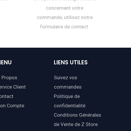
concernant votre
commande, utilisez notre
formulaire de contact.
ENU
LIENS
UTILES
 Propos
Suivez vos
ervice Client
commandes
ontact
Politique de
on Compte
confidentialité
Conditions Générales
de Vente de Z Store