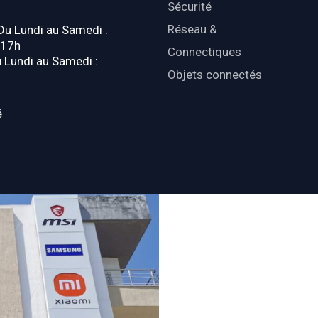
Sécurité
Réseau &
 Du Lundi au Samedi :
-17h
Connectiques
u Lundi au Samedi :
Objets connectés
é