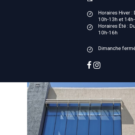
Horaires Hiver :
10h-13h et 14h
Horaires Été : D
10h-16h
Dimanche ferm
facebook
instagram