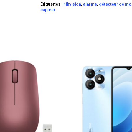
Étiquettes :
hikvision
,
alarme
,
détecteur de m
capteur