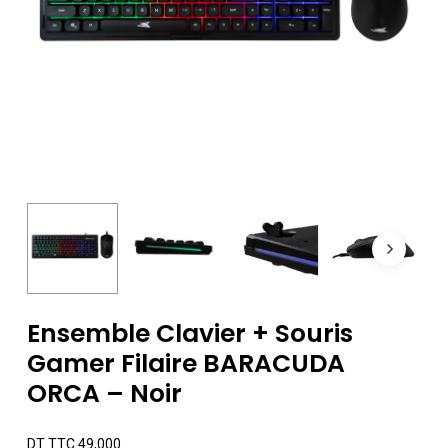
Ensemble Clavier + Souris
Gamer Filaire BARACUDA
ORCA – Noir
DT TTC
49,000