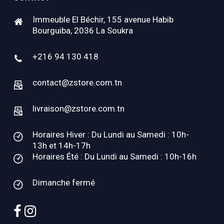
Immeuble El Béchir, 155 avenue Habib
Bourguiba, 2036 La Soukra
+216 94 130 418
contact@zstore.com.tn
livraison@zstore.com.tn
Horaires Hiver : Du Lundi au Samedi : 10h-
13h et 14h-17h
Horaires Été : Du Lundi au Samedi : 10h-16h
Dimanche fermé
facebook
instagram