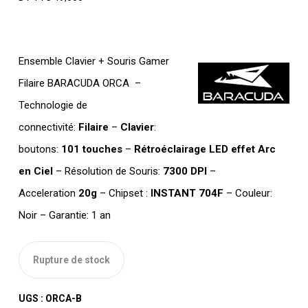
Ensemble Clavier + Souris Gamer
Filaire BARACUDA ORCA –
Technologie de
connectivité:
Filaire
–
Clavier
:
boutons:
101 touches
–
Rétroéclairage LED effet Arc
en Ciel
– Résolution de Souris:
7300 DPI
–
Acceleration
20g
– Chipset :
INSTANT 704F
– Couleur:
Noir – Garantie: 1 an
Rupture de stock
UGS :
ORCA-B