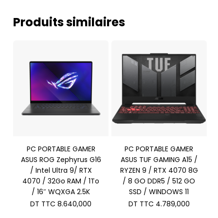
Produits similaires
PC PORTABLE GAMER
PC PORTABLE GAMER
ASUS ROG Zephyrus G16
ASUS TUF GAMING A15 /
/ Intel Ultra 9/ RTX
RYZEN 9 / RTX 4070 8G
4070 / 32Go RAM / 1To
/ 8 GO DDR5 / 512 GO
/ 16″ WQXGA 2.5K
SSD / WINDOWS 11
DT TTC
8.640,000
DT TTC
4.789,000