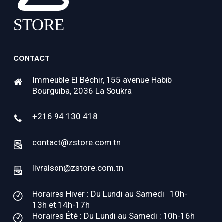
CONTACT
Immeuble El Béchir, 155 avenue Habib
Bourguiba, 2036 La Soukra
+216 94 130 418
contact@zstore.com.tn
livraison@zstore.com.tn
Horaires Hiver : Du Lundi au Samedi : 10h-
13h et 14h-17h
Horaires Été : Du Lundi au Samedi : 10h-16h