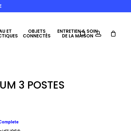
E
AU ET
OBJETS
ENTRETIEN & SOIN
search
account
CTIQUES
CONNECTÉS
DE LA MAISON
UM 3 POSTES
Complete