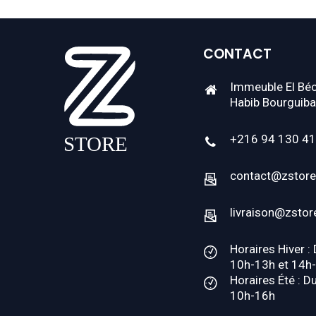
CONTACT
Immeuble El Béc
Habib Bourguiba
+216 94 130 4
contact@zstore
livraison@zstor
Horaires Hiver :
10h-13h et 14h
Horaires Été : D
10h-16h