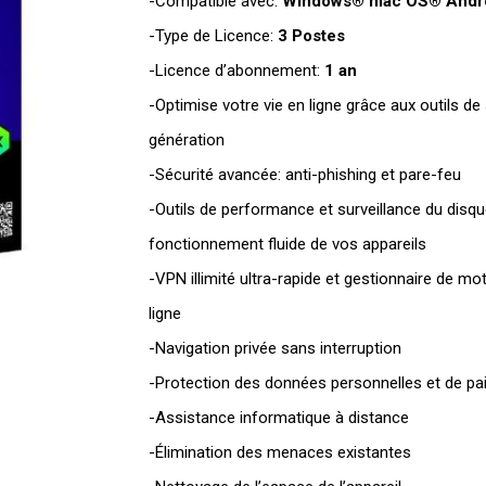
-Compatible avec:
Windows® mac OS® Andr
-Type de Licence:
3 Postes
-Licence d’abonnement:
1 an
-Optimise votre vie en ligne grâce aux outils de
génération
-Sécurité avancée: anti-phishing et pare-feu
-Outils de performance et surveillance du disqu
fonctionnement fluide de vos appareils
-VPN illimité ultra-rapide et gestionnaire de mot
ligne
-Navigation privée sans interruption
-Protection des données personnelles et de p
-Assistance informatique à distance
-Élimination des menaces existantes