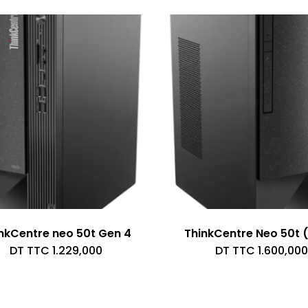
nkCentre neo 50t Gen 4
ThinkCentre Neo 50t (
DT TTC
1.229,000
DT TTC
1.600,000