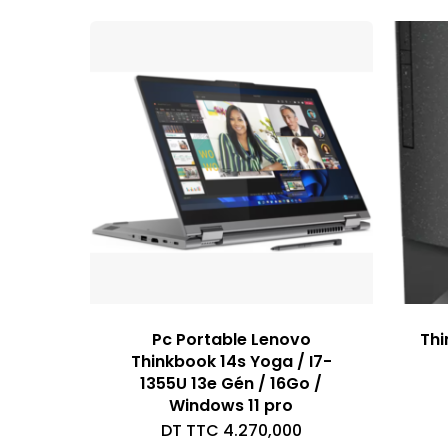
Pc Portable Lenovo
Thi
Thinkbook 14s Yoga / I7-
1355U 13e Gén / 16Go /
Windows 11 pro
DT TTC
4.270,000