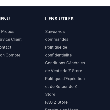
ENU
LIENS
UTILES
 Propos
Suivez vos
ervice Client
commandes
ontact
Politique de
on Compte
confidentialité
Conditions Générales
de Vente de Z Store
Politique d’Expédition
et de Retour de Z
Store
FAQ Z Store –