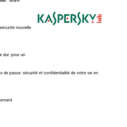
oid™ iOS®
 sécurité nouvelle
e dur: pour un
s de passe: sécurité et confidentialité de votre vie en
aiement