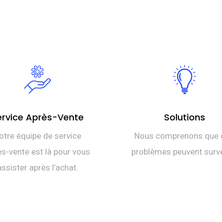
ervice Après-Vente
Solutions
otre équipe de service
Nous comprenons que 
s-vente est là pour vous
problèmes peuvent surve
assister après l’achat.