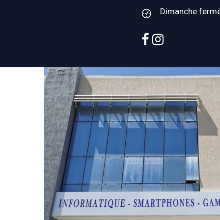
Dimanche ferm
facebook
instagram