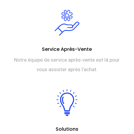
Service Après-Vente
Notre équipe de service après-vente est là pour
vous assister après l’achat.
Solutions