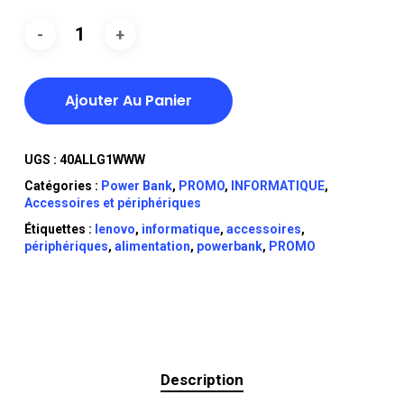
Ajouter Au Panier
UGS :
40ALLG1WWW
Catégories :
Power Bank
,
PROMO
,
INFORMATIQUE
,
Accessoires et périphériques
Étiquettes :
lenovo
,
informatique
,
accessoires
,
périphériques
,
alimentation
,
powerbank
,
PROMO
Description