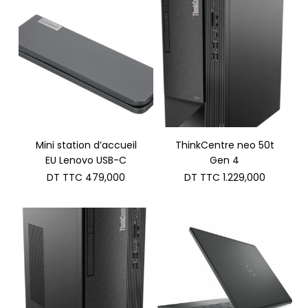
Mini station d’accueil
ThinkCentre neo 50t
EU Lenovo USB-C
Gen 4
DT TTC
479,000
DT TTC
1.229,000