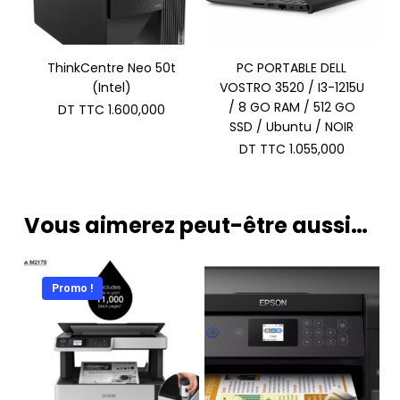
ThinkCentre Neo 50t
PC PORTABLE DELL
(Intel)
VOSTRO 3520 / I3-1215U
/ 8 GO RAM / 512 GO
DT TTC
1.600,000
SSD / Ubuntu / NOIR
DT TTC
1.055,000
Vous aimerez peut-être aussi…
Promo !