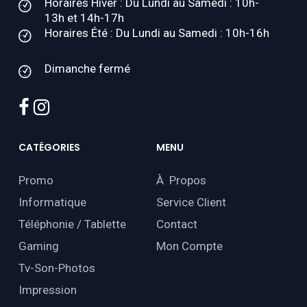
Horaires Hiver : Du Lundi au Samedi : 10h-
13h et 14h-17h
Horaires Été : Du Lundi au Samedi : 10h-16h
Dimanche fermé
facebook
instagram
CATÉGORIES
MENU
Promo
À Propos
Informatique
Service Client
Téléphonie / Tablette
Contact
Gaming
Mon Compte
Tv-Son-Photos
Impression