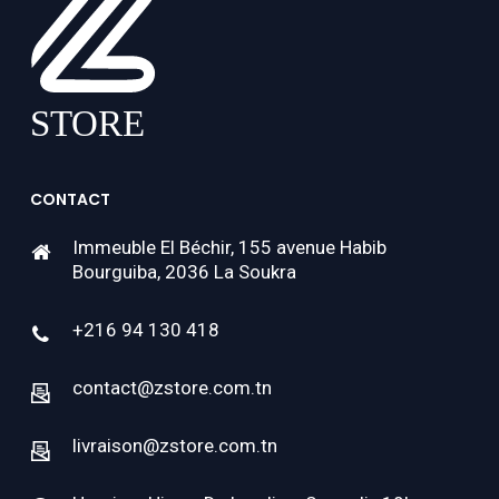
CONTACT
Immeuble El Béchir, 155 avenue Habib
Bourguiba, 2036 La Soukra
+216 94 130 418
contact@zstore.com.tn
livraison@zstore.com.tn