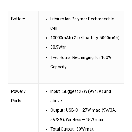
Battery
Lithium Ion Polymer Rechargeable
Cell
10000mAh (2-cell battery, 5000mAh)
38.5Whr
Two Hours
Recharging for 100%
1
Capacity
Power /
Input : Suggest 27W (9V/3A) and
Ports
above
Output : USB-C – 27W max. (9V/3A,
5V/3A); Wireless – 15W max
Total Output : 30W max