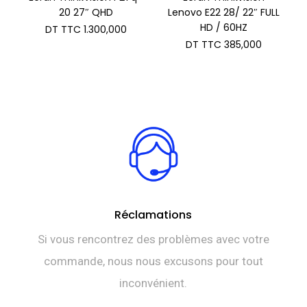
20 27″ QHD
Lenovo E22 28/ 22″ FULL
HD / 60HZ
DT TTC
1.300,000
DT TTC
385,000
Réclamations
Si vous rencontrez des problèmes avec votre
commande, nous nous excusons pour tout
inconvénient.