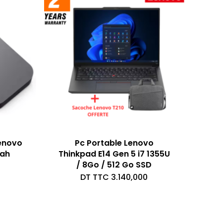
Lenovo
Pc Portable Lenovo
Mah
Thinkpad E14 Gen 5 i7 1355U
/ 8Go / 512 Go SSD
DT TTC
3.140,000