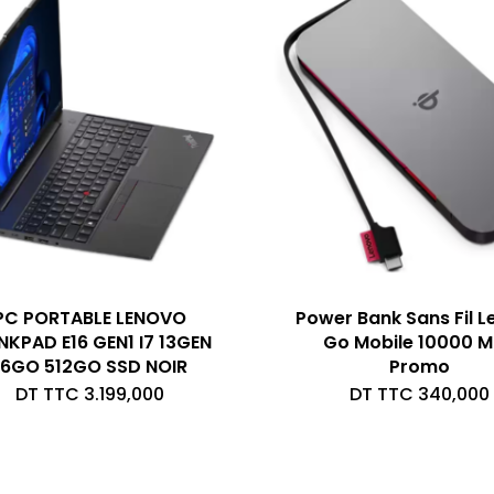
PC PORTABLE LENOVO
Power Bank Sans Fil 
NKPAD E16 GEN1 I7 13GEN
Go Mobile 10000 
16GO 512GO SSD NOIR
Promo
DT TTC
3.199,000
DT TTC
340,000