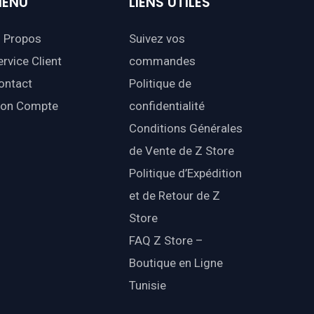
ENU
LIENS
UTILES
 Propos
Suivez vos
ervice Client
commandes
ontact
Politique de
on Compte
confidentialité
Conditions Générales
de Vente de Z Store
Politique d’Expédition
et de Retour de Z
Store
FAQ Z Store –
Boutique en Ligne
Tunisie