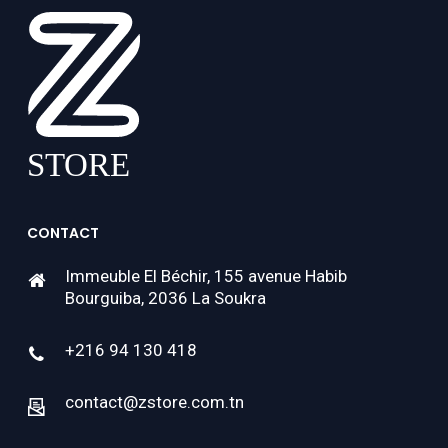
CONTACT
Immeuble El Béchir, 155 avenue Habib
Bourguiba, 2036 La Soukra
+216 94 130 418
contact@zstore.com.tn