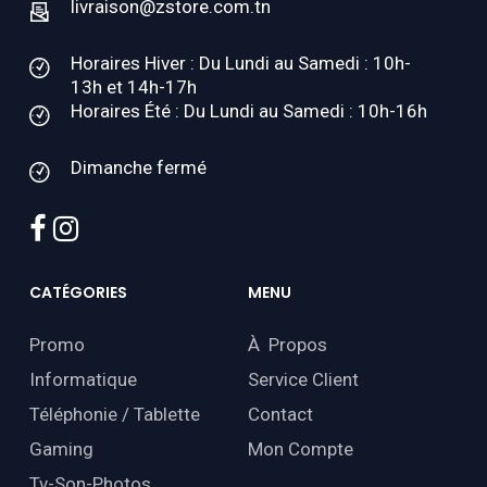
livraison@zstore.com.tn
Horaires Hiver : Du Lundi au Samedi : 10h-
13h et 14h-17h
Horaires Été : Du Lundi au Samedi : 10h-16h
Dimanche fermé
facebook
instagram
CATÉGORIES
MENU
Promo
À Propos
Informatique
Service Client
Téléphonie / Tablette
Contact
Gaming
Mon Compte
Tv-Son-Photos