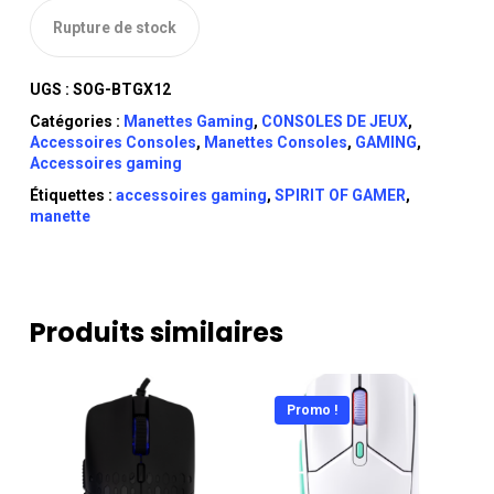
Rupture de stock
UGS :
SOG-BTGX12
Catégories :
Manettes Gaming
,
CONSOLES DE JEUX
,
Accessoires Consoles
,
Manettes Consoles
,
GAMING
,
Accessoires gaming
Étiquettes :
accessoires gaming
,
SPIRIT OF GAMER
,
manette
Produits similaires
Promo !