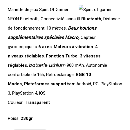
Manette de jeux Spirit Of Gamer
NEON Bluetooth, Connectivité: sans fil
Bluetooth
, Distance
Deux boutons
de fonctionnement: 10 mètres,
supplémentaires
spéciales Macro
,
Capteur
gyroscopique à
6 axes
,
Moteurs à vibration
:
4
niveaux
réglables
,
Fonction Turbo:
3 vitesses
batterie Lithium
réglables
,
900 mAh, Autonomie
confortable de 16h, Rétroéclairage:
RGB 10
Modes,
Plateformes supportées:
Android, PC, PlayStation
3, PlayStation 4, iOS.
Couleur:
Transparent
Poids:
230gr