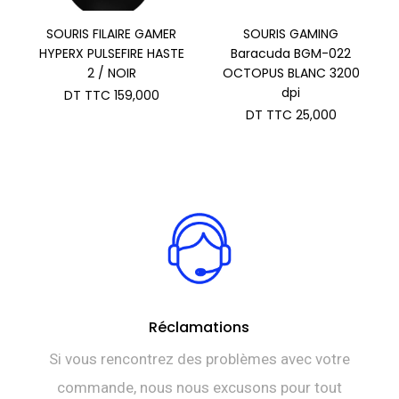
SOURIS FILAIRE GAMER
SOURIS GAMING
HYPERX PULSEFIRE HASTE
Baracuda BGM-022
2 / NOIR
OCTOPUS BLANC 3200
dpi
DT TTC
159,000
DT TTC
25,000
Réclamations
Si vous rencontrez des problèmes avec votre
commande, nous nous excusons pour tout