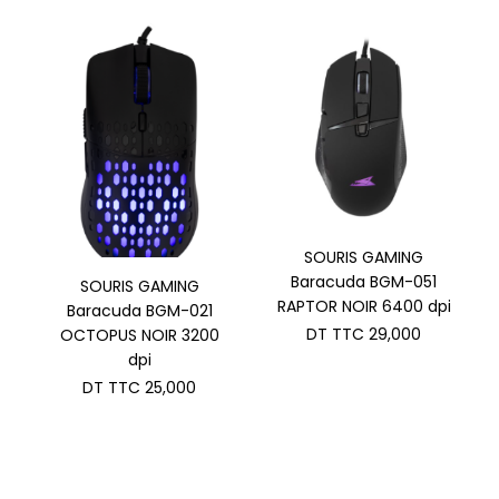
prix :
DT
TTC 209,000
à
DT
TTC 229,000
SOURIS GAMING
Baracuda BGM-051
SOURIS GAMING
RAPTOR NOIR 6400 dpi
Baracuda BGM-021
DT TTC
29,000
OCTOPUS NOIR 3200
dpi
DT TTC
25,000