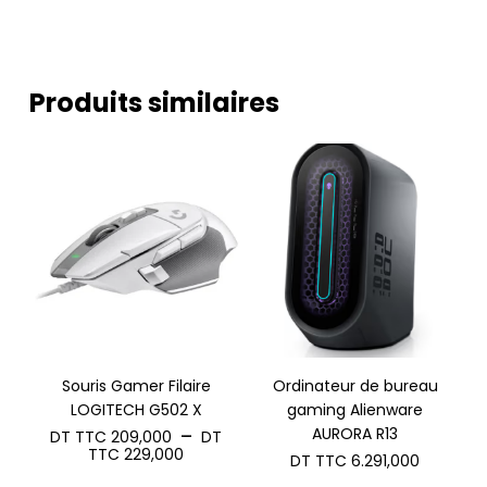
Produits similaires
Souris Gamer Filaire
Ordinateur de bureau
LOGITECH G502 X
gaming Alienware
AURORA R13
–
DT TTC
209,000
DT
Plage
TTC
229,000
DT TTC
6.291,000
de