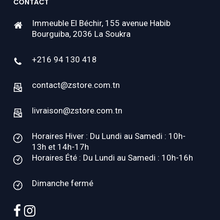
CONTACT
Immeuble El Béchir, 155 avenue Habib
Bourguiba, 2036 La Soukra
+216 94 130 418
contact@zstore.com.tn
livraison@zstore.com.tn
Horaires Hiver : Du Lundi au Samedi : 10h-
13h et 14h-17h
Horaires Été : Du Lundi au Samedi : 10h-16h
Dimanche fermé
facebook
instagram