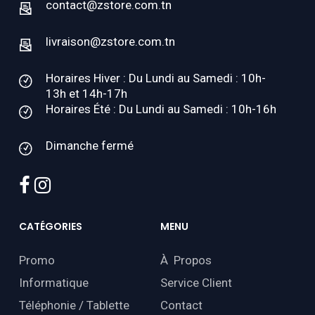
contact@zstore.com.tn
livraison@zstore.com.tn
Horaires Hiver : Du Lundi au Samedi : 10h-
13h et 14h-17h
Horaires Été : Du Lundi au Samedi : 10h-16h
Dimanche fermé
facebook
instagram
CATÉGORIES
MENU
Promo
À Propos
Informatique
Service Client
Téléphonie / Tablette
Contact