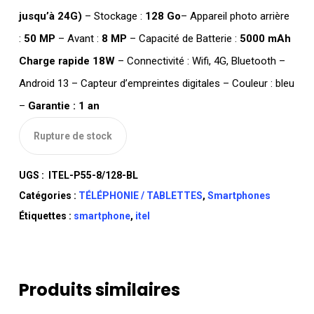
jusqu’à 24G)
– Stockage :
128 Go
– Appareil photo arrière
:
50 MP
– Avant :
8 MP
– Capacité de Batterie :
5000 mAh
Charge rapide 18W
– Connectivité : Wifi, 4G, Bluetooth –
Android 13 – Capteur d’empreintes digitales – Couleur : bleu
–
Garantie : 1 an
Rupture de stock
UGS :
ITEL-P55-8/128-BL
Catégories :
TÉLÉPHONIE / TABLETTES
,
Smartphones
Étiquettes :
smartphone
,
itel
Produits similaires