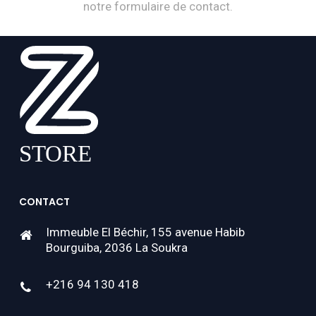
notre formulaire de contact.
CONTACT
Immeuble El Béchir, 155 avenue Habib
Bourguiba, 2036 La Soukra
+216 94 130 418