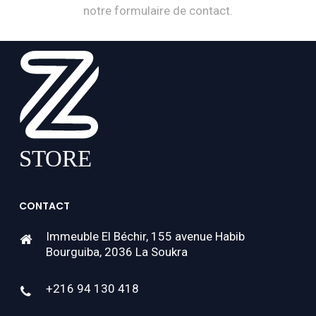
notre formulaire de contact.
CONTACT
Immeuble El Béchir, 155 avenue Habib
Bourguiba, 2036 La Soukra
+216 94 130 418