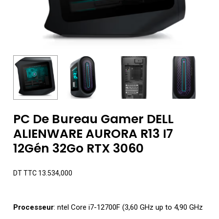
PC De Bureau Gamer DELL
ALIENWARE AURORA R13 I7
12Gén 32Go RTX 3060
DT TTC
13.534,000
Processeur
: ntel Core i7-12700F (3,60 GHz up to 4,90 GHz