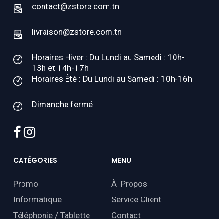
contact@zstore.com.tn
livraison@zstore.com.tn
Horaires Hiver : Du Lundi au Samedi : 10h-
13h et 14h-17h
Horaires Été : Du Lundi au Samedi : 10h-16h
Dimanche fermé
facebook
instagram
CATÉGORIES
MENU
Promo
À Propos
Informatique
Service Client
Téléphonie / Tablette
Contact