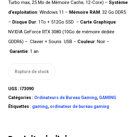
Turbo max, 25 Mo de Mémoire Cache, 12-Core) –
Système
d’exploitation
: Windows 11 –
Mémoire RAM
: 32 Go DDR5
–
Disque Dur
: 1To + 512Go SSD –
Carte Graphique
:
NVIDIA GeForce RTX 3080 (10Go de mémoire dédiée
GDDR6) – Clavier + Souris USB –
Couleur
: Noir –
Garantie
: 1 an
Rupture de stock
UGS :
I73090
Catégories :
Ordinateurs de Bureau Gaming
,
GAMING
Étiquettes :
gaming
,
ordinateur de bureau gaming