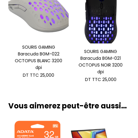
SOURIS GAMING
SOURIS GAMING
Baracuda BGM-022
Baracuda BGM-021
OCTOPUS BLANC 3200
OCTOPUS NOIR 3200
dpi
dpi
DT TTC
25,000
DT TTC
25,000
Vous aimerez peut-être aussi…