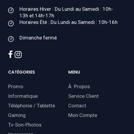
Horaires Hiver : Du Lundi au Samedi : 10h-
13h et 14h-17h
Horaires Été : Du Lundi au Samedi : 10h-16h
Dimanche fermé
facebook
instagram
CATÉGORIES
MENU
Promo
À Propos
Informatique
Service Client
Téléphonie / Tablette
Contact
Gaming
Mon Compte
Tv-Son-Photos