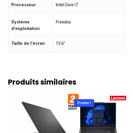
Processeur
Intel Core i7
Système
Freedos
d'exploitation
Taille de l'écran
15.6"
Produits similaires
Promo !