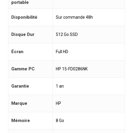
portable
Disponibilité
Sur commande 48h
Disque Dur
512 Go SSD
Écran
Full HD
Gamme PC
HP 15-FD0286NK
Garantie
1 an
Marque
HP
Mémoire
8 Go