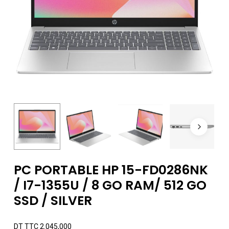
PC PORTABLE HP 15-FD0286NK
/ I7-1355U / 8 GO RAM/ 512 GO
SSD / SILVER
DT TTC
2.045,000