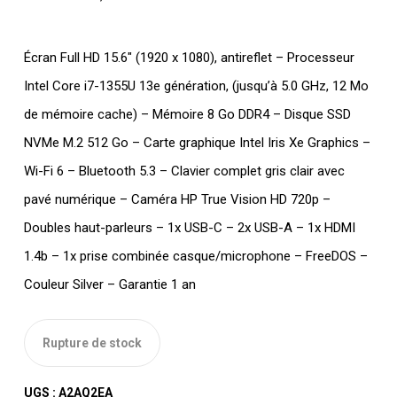
Écran Full HD 15.6″ (1920 x 1080), antireflet – Processeur
Intel Core i7-1355U 13e génération, (jusqu’à 5.0 GHz, 12 Mo
de mémoire cache) – Mémoire 8 Go DDR4 – Disque SSD
NVMe M.2 512 Go – Carte graphique Intel Iris Xe Graphics –
Wi-Fi 6 – Bluetooth 5.3 – Clavier complet gris clair avec
pavé numérique – Caméra HP True Vision HD 720p –
Doubles haut-parleurs – 1x USB-C – 2x USB-A – 1x HDMI
1.4b – 1x prise combinée casque/microphone – FreeDOS –
Couleur Silver – Garantie 1 an
Rupture de stock
UGS :
A2AQ2EA