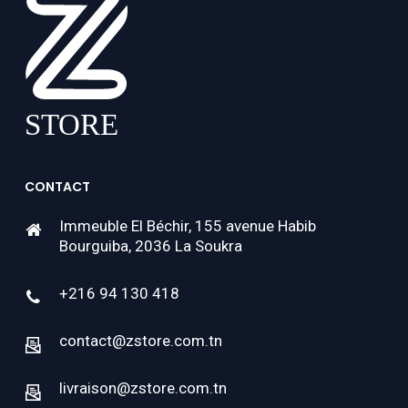
CONTACT
Immeuble El Béchir, 155 avenue Habib
Bourguiba, 2036 La Soukra
+216 94 130 418
contact@zstore.com.tn
livraison@zstore.com.tn