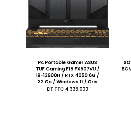
Pc Portable Gamer ASUS
SO
TUF Gaming F15 FX507VU /
BGM
i9-13900H / RTX 4050 6G /
32 Go / Windows 11 / Gris
DT TTC
4.335,000