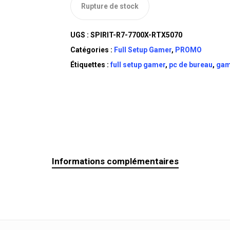
Rupture de stock
UGS :
SPIRIT-R7-7700X-RTX5070
Catégories :
Full Setup Gamer
,
PROMO
Étiquettes :
full setup gamer
,
pc de bureau
,
gam
Informations complémentaires