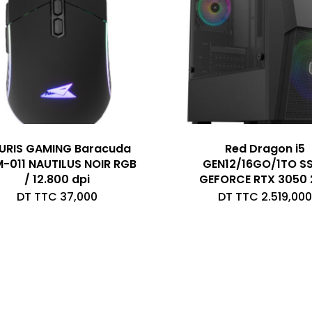
URIS GAMING Baracuda
Red Dragon i5
-011 NAUTILUS NOIR RGB
GEN12/16GO/1TO S
/ 12.800 dpi
GEFORCE RTX 3050 
DT TTC
37,000
DT TTC
2.519,000