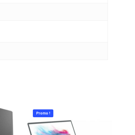
Promo !