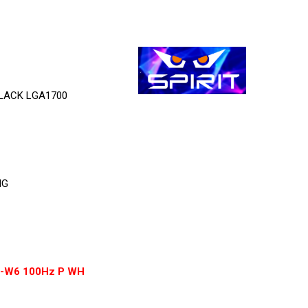
LACK LGA1700
NG
U-W6 100Hz P WH