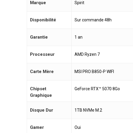
Marque
Spirit
Disponibilité
Sur commande 48h
Garantie
1 an
Processeur
AMD Ryzen 7
Carte Mère
MSI PRO B850-P WIFI
Chipset
GeForce RTX™ 5070 8Go
Graphique
Disque Dur
1TB NVMe M.2
Gamer
Oui