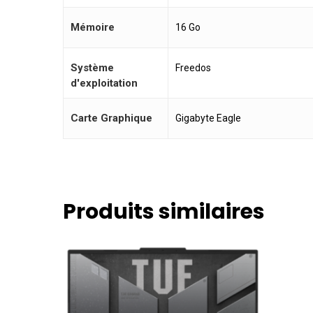
Mémoire
16 Go
Système
Freedos
d'exploitation
Carte Graphique
Gigabyte Eagle
Produits similaires