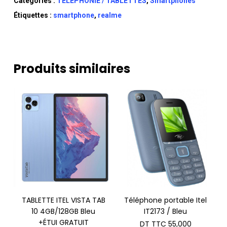
Catégories :
TÉLÉPHONIE / TABLETTES
,
Smartphones
Étiquettes :
smartphone
,
realme
Produits similaires
TABLETTE ITEL VISTA TAB
Téléphone portable Itel
10 4GB/128GB Bleu
IT2173 / Bleu
+ÉTUI GRATUIT
DT TTC
55,000