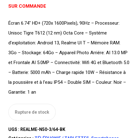
SUR COMMANDE
Écran 6.74″ HD+ (720x 1600Pixels), 90Hz – Processeur:
Unisoc Tigre T612 (12 nm) Octa Core – Systéme
d’exploitation: Android 13, Realme UI T – Mémoire RAM:
3Go – Stockage: 64Go – Appareil Photo Arriére: AI 13.0 MP
et Frontale AI 5.0MP – Connectivité: Wifi 4G et Bluetooth 5.0
– Batterie: 5000 mAh – Charge rapide 10W – Résistance à
la poussière et à l’eau IP54 – Double SIM – Couleur: Noir –
Garantie: 1 an
Rupture de stock
UGS :
REALME-N50-3/64-BK