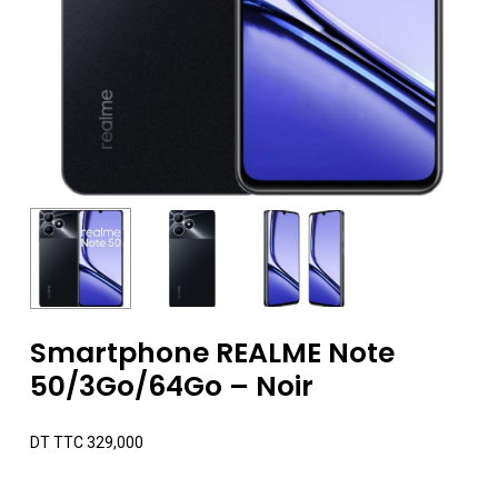
Smartphone REALME Note
50/3Go/64Go – Noir
DT TTC
329,000