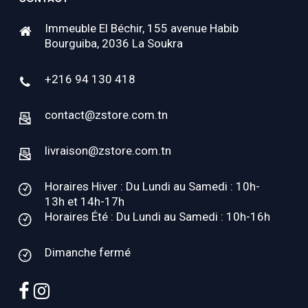
Immeuble El Béchir, 155 avenue Habib
Bourguiba, 2036 La Soukra
+216 94 130 418
contact@zstore.com.tn
livraison@zstore.com.tn
Horaires Hiver : Du Lundi au Samedi : 10h-
13h et 14h-17h
Horaires Été : Du Lundi au Samedi : 10h-16h
Dimanche fermé
facebook
instagram