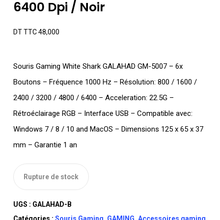
6400 Dpi / Noir
DT TTC
48,000
Souris Gaming White Shark GALAHAD GM-5007 – 6x
Boutons – Fréquence 1000 Hz – Résolution: 800 / 1600 /
2400 / 3200 / 4800 / 6400 – Acceleration: 22.5G –
Rétroéclairage RGB – Interface USB – Compatible avec:
Windows 7 / 8 / 10 and MacOS – Dimensions 125 x 65 x 37
mm – Garantie 1 an
Rupture de stock
UGS :
GALAHAD-B
Catégories :
Souris Gaming
,
GAMING
,
Accessoires gaming