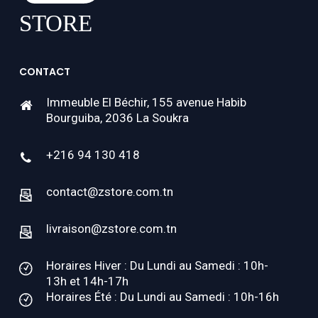
CONTACT
Immeuble El Béchir, 155 avenue Habib
Bourguiba, 2036 La Soukra
+216 94 130 418
contact@zstore.com.tn
livraison@zstore.com.tn
Horaires Hiver : Du Lundi au Samedi : 10h-
13h et 14h-17h
Horaires Été : Du Lundi au Samedi : 10h-16h