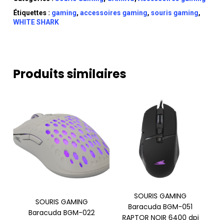
Étiquettes :
gaming
,
accessoires gaming
,
souris gaming
,
WHITE SHARK
Produits similaires
SOURIS GAMING
SOURIS GAMING
Baracuda BGM-051
Baracuda BGM-022
RAPTOR NOIR 6400 dpi