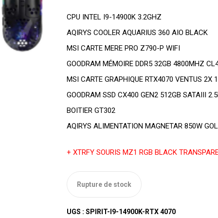
CPU INTEL I9-14900K 3.2GHZ
AQIRYS COOLER AQUARIUS 360 AIO BLACK
MSI CARTE MERE PRO Z790-P WIFI
GOODRAM MÉMOIRE DDR5 32GB 4800MHZ CL
MSI CARTE GRAPHIQUE RTX4070 VENTUS 2X 
GOODRAM SSD CX400 GEN2 512GB SATAIII 2.5
BOITIER GT302
AQIRYS ALIMENTATION MAGNETAR 850W GO
+ XTRFY SOURIS MZ1 RGB BLACK TRANSPAR
Rupture de stock
UGS :
SPIRIT-I9-14900K-RTX 4070