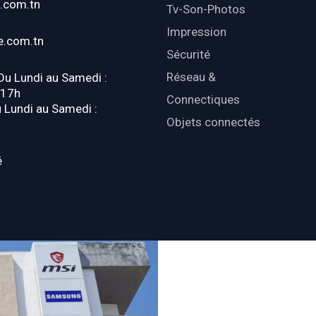
.com.tn
Tv-Son-Photos
Impression
e.com.tn
Sécurité
Réseau &
 Du Lundi au Samedi :
-17h
Connectiques
u Lundi au Samedi :
Objets connectés
é