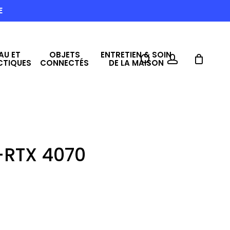
E
AU ET
OBJETS
ENTRETIEN & SOIN
search
account
CTIQUES
CONNECTÉS
DE LA MAISON
-RTX 4070