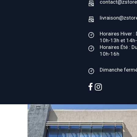
contact@zstore
livraison@zstor
Horaires Hiver :
10h-13h et 14h
Horaires Été : D
10h-16h
Dimanche ferm
facebook
instagram