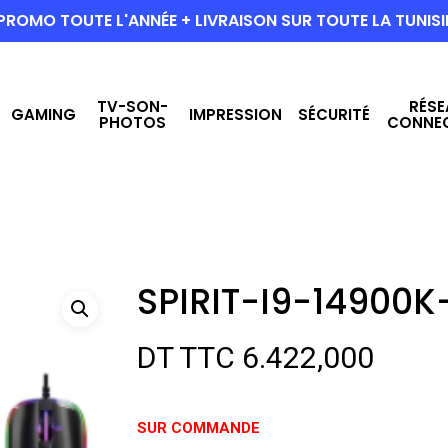
PROMO TOUTE L'ANNÉE + LIVRAISON SUR TOUTE LA TUNISI
TV-SON-
RÉSE
GAMING
IMPRESSION
SÉCURITÉ
PHOTOS
CONNE
SPIRIT-I9-14900K
DT TTC
6.422,000
SUR COMMANDE