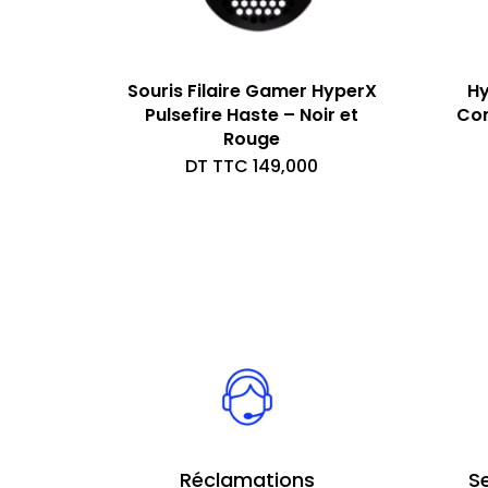
Souris Filaire Gamer HyperX
Hy
Pulsefire Haste – Noir et
Cor
Rouge
DT TTC
149,000
Réclamations
S