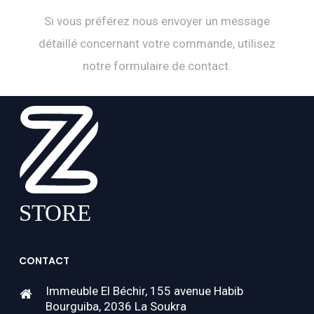
Si vous préférez nous envoyer un message
détaillé concernant votre commande, utilisez
notre formulaire de contact.
CONTACT
Immeuble El Béchir, 155 avenue Habib
Bourguiba, 2036 La Soukra