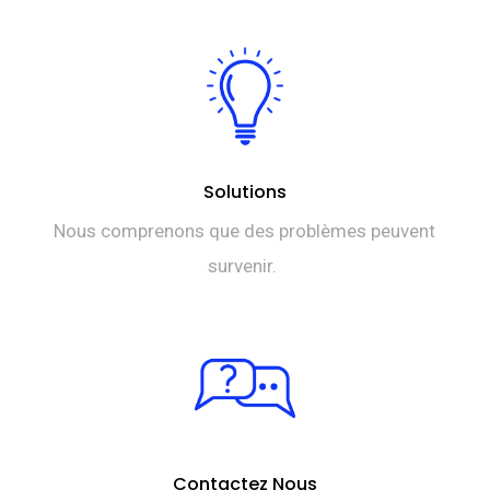
Solutions
Nous comprenons que des problèmes peuvent
survenir.
Contactez Nous