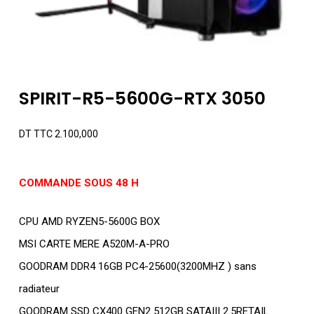
SPIRIT-R5-5600G-RTX 3050
DT TTC
2.100,000
COMMANDE SOUS 48 H
CPU AMD RYZEN5-5600G BOX
MSI CARTE MERE A520M-A-PRO
GOODRAM DDR4 16GB PC4-25600(3200MHZ ) sans
radiateur
GOODRAM SSD CX400 GEN2 512GB SATAIII 2.5RETAIL