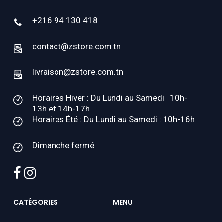
+216 94 130 418
contact@zstore.com.tn
livraison@zstore.com.tn
Horaires Hiver : Du Lundi au Samedi : 10h-
13h et 14h-17h
Horaires Été : Du Lundi au Samedi : 10h-16h
Dimanche fermé
facebook
instagram
CATÉGORIES
MENU