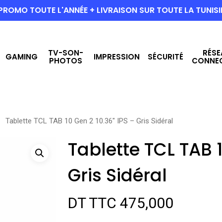
PROMO TOUTE L'ANNÉE + LIVRAISON SUR TOUTE LA TUNISI
TV-SON-
RÉSE
GAMING
IMPRESSION
SÉCURITÉ
PHOTOS
CONNE
Tablette TCL TAB 10 Gen 2 10.36″ IPS – Gris Sidéral
Tablette TCL TAB 1
Gris Sidéral
DT TTC
475,000