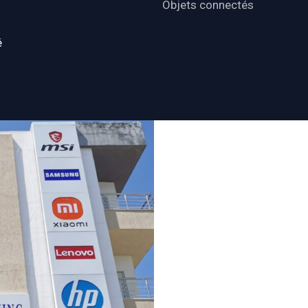
Objets connectés
é