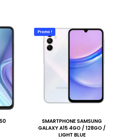
Promo !
A50
SMARTPHONE SAMSUNG
GALAXY A15 4GO / 128GO /
LIGHT BLUE