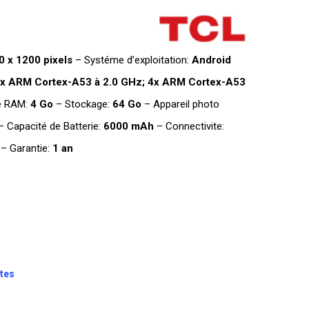
0 x 1200 pixels
– Systéme d’exploitation:
Android
4x ARM Cortex-A53 à 2.0 GHz; 4x ARM Cortex-A53
 RAM:
4 Go
– Stockage:
64 Go
– Appareil photo
 Capacité de Batterie:
6000 mAh
– Connectivite:
 – Garantie:
1 an
tes