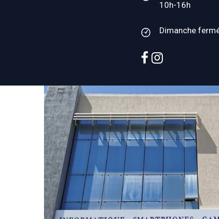
10h-16h
Dimanche ferm
facebook
instagram