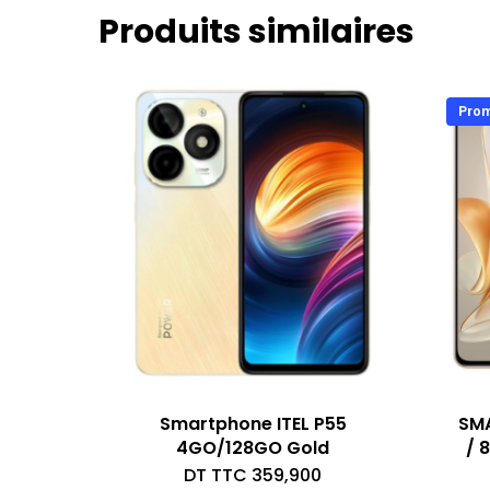
Produits similaires
Prom
Smartphone ITEL P55
SM
4GO/128GO Gold
/ 
DT TTC
359,900