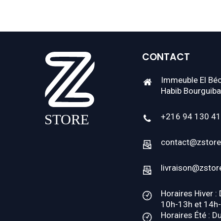
CONTACT
Immeuble El Béc
Habib Bourguiba
+216 94 130 4
contact@zstore
livraison@zstor
Horaires Hiver :
10h-13h et 14h
Horaires Été : D