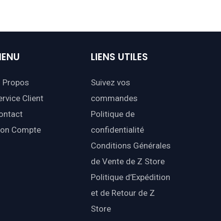
ENU
LIENS
UTILES
 Propos
Suivez vos
ervice Client
commandes
ontact
Politique de
on Compte
confidentialité
Conditions Générales
de Vente de Z Store
Politique d’Expédition
et de Retour de Z
Store