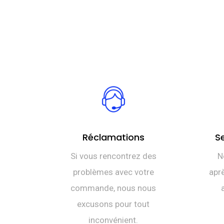
Réclamations
S
Si vous rencontrez des
N
problèmes avec votre
aprè
commande, nous nous
excusons pour tout
inconvénient.