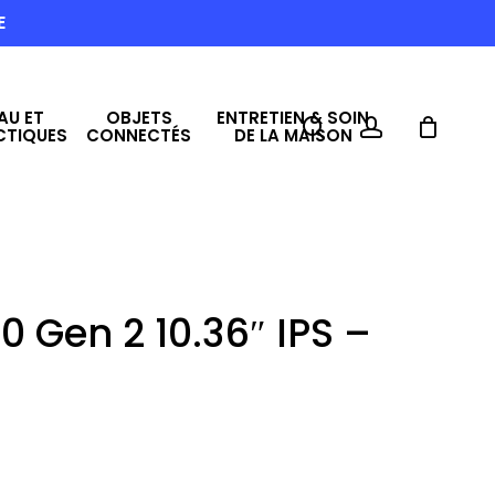
E
AU ET
OBJETS
ENTRETIEN & SOIN
search
account
CTIQUES
CONNECTÉS
DE LA MAISON
0 Gen 2 10.36″ IPS –