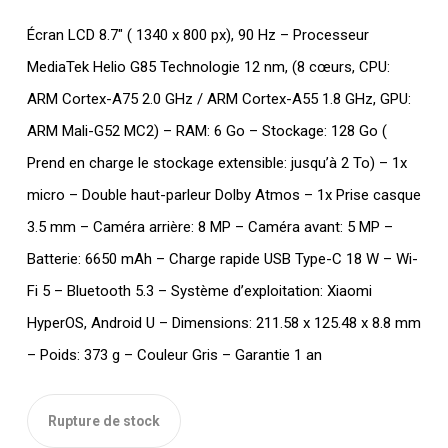
Écran LCD 8.7″ ( 1340 x 800 px), 90 Hz – Processeur
MediaTek Helio G85 Technologie 12 nm, (8 cœurs, CPU:
ARM Cortex-A75 2.0 GHz / ARM Cortex-A55 1.8 GHz, GPU:
ARM Mali-G52 MC2) – RAM: 6 Go – Stockage: 128 Go (
Prend en charge le stockage extensible: jusqu’à 2 To) – 1x
micro – Double haut-parleur Dolby Atmos – 1x Prise casque
3.5 mm – Caméra arrière: 8 MP – Caméra avant: 5 MP –
Batterie: 6650 mAh – Charge rapide USB Type-C 18 W – Wi-
Fi 5 – Bluetooth 5.3 – Système d’exploitation: Xiaomi
HyperOS, Android U – Dimensions: 211.58 x 125.48 x 8.8 mm
– Poids: 373 g – Couleur Gris – Garantie 1 an
Rupture de stock