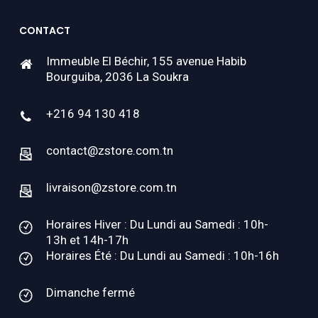
CONTACT
Immeuble El Béchir, 155 avenue Habib
Bourguiba, 2036 La Soukra
+216 94 130 418
contact@zstore.com.tn
livraison@zstore.com.tn
Horaires Hiver : Du Lundi au Samedi : 10h-
13h et 14h-17h
Horaires Été : Du Lundi au Samedi : 10h-16h
Dimanche fermé