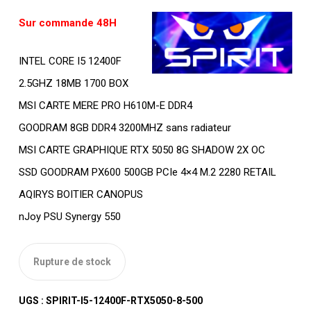
Sur commande 48H
INTEL CORE I5 12400F
2.5GHZ 18MB 1700 BOX
MSI CARTE MERE PRO H610M-E DDR4
GOODRAM 8GB DDR4 3200MHZ sans radiateur
MSI CARTE GRAPHIQUE RTX 5050 8G SHADOW 2X OC
SSD GOODRAM PX600 500GB PCIe 4×4 M.2 2280 RETAIL
AQIRYS BOITIER CANOPUS
nJoy PSU Synergy 550
Rupture de stock
UGS :
SPIRIT-I5-12400F-RTX5050-8-500