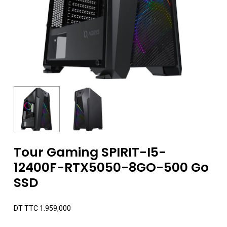
Tour Gaming SPIRIT-I5-
12400F-RTX5050-8GO-500 Go
SSD
DT TTC
1.959,000