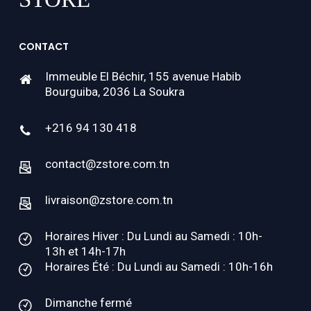
CONTACT
Immeuble El Béchir, 155 avenue Habib
Bourguiba, 2036 La Soukra
+216 94 130 418
contact@zstore.com.tn
livraison@zstore.com.tn
Horaires Hiver : Du Lundi au Samedi : 10h-
13h et 14h-17h
Horaires Été : Du Lundi au Samedi : 10h-16h
Dimanche fermé