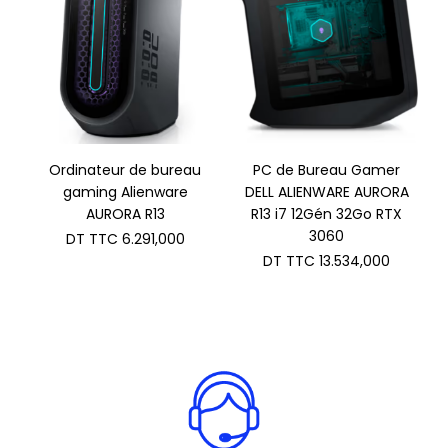
Ordinateur de bureau
PC de Bureau Gamer
gaming Alienware
DELL ALIENWARE AURORA
AURORA R13
R13 i7 12Gén 32Go RTX
3060
DT TTC
6.291,000
DT TTC
13.534,000