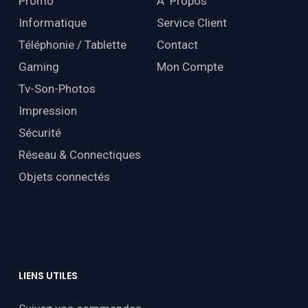
Promo
À Propos
Informatique
Service Client
Téléphonie / Tablette
Contact
Gaming
Mon Compte
Tv-Son-Photos
Impression
Sécurité
Réseau & Connectiques
Objets connectés
LIENS
UTILES