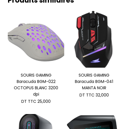
Produits similaires
SOURIS GAMING
SOURIS GAMING
Baracuda BGM-022
Baracuda BGM-041
OCTOPUS BLANC 3200
MANTA NOIR
dpi
DT TTC
32,000
DT TTC
25,000