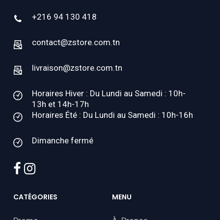
+216 94 130 418
contact@zstore.com.tn
livraison@zstore.com.tn
Horaires Hiver : Du Lundi au Samedi : 10h-
13h et 14h-17h
Horaires Été : Du Lundi au Samedi : 10h-16h
Dimanche fermé
facebook
instagram
CATÉGORIES
MENU