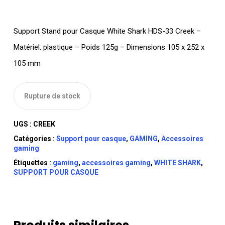
Support Stand pour Casque White Shark HDS-33 Creek –
Matériel: plastique – Poids 125g – Dimensions 105 x 252 x
105 mm
Rupture de stock
UGS :
CREEK
Catégories :
Support pour casque
,
GAMING
,
Accessoires
gaming
Étiquettes :
gaming
,
accessoires gaming
,
WHITE SHARK
,
SUPPORT POUR CASQUE