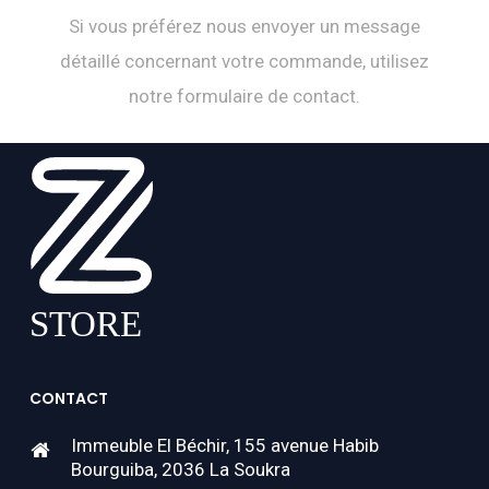
Si vous préférez nous envoyer un message
détaillé concernant votre commande, utilisez
notre formulaire de contact.
CONTACT
Immeuble El Béchir, 155 avenue Habib
Bourguiba, 2036 La Soukra