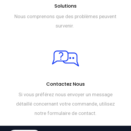
Solutions
Nous comprenons que des problèmes peuvent
survenir.
Contactez Nous
Si vous préférez nous envoyer un message
détaillé concernant votre commande, utilisez
notre formulaire de contact.