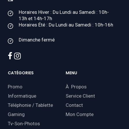
Horaires Hiver : Du Lundi au Samedi : 10h-
13h et 14h-17h
Horaires Été : Du Lundi au Samedi : 10h-16h
Dimanche fermé
facebook
instagram
CATÉGORIES
MENU
Promo
À Propos
Informatique
Service Client
Téléphonie / Tablette
Contact
Gaming
Mon Compte
Tv-Son-Photos