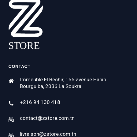
CONTACT
Immeuble El Béchir, 155 avenue Habib
Bourguiba, 2036 La Soukra
+216 94 130 418
contact@zstore.com.tn
livraison@zstore.com.tn