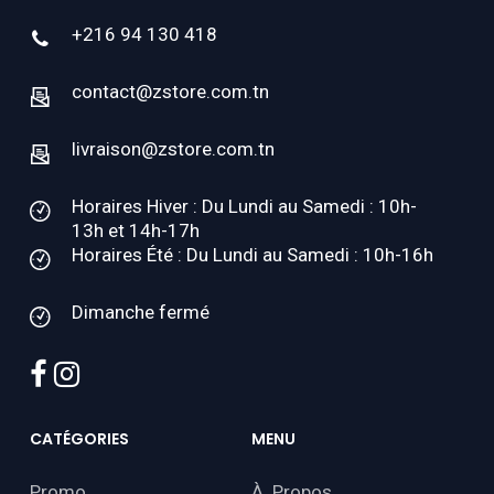
+216 94 130 418
contact@zstore.com.tn
livraison@zstore.com.tn
Horaires Hiver : Du Lundi au Samedi : 10h-
13h et 14h-17h
Horaires Été : Du Lundi au Samedi : 10h-16h
Dimanche fermé
facebook
instagram
CATÉGORIES
MENU
Promo
À Propos