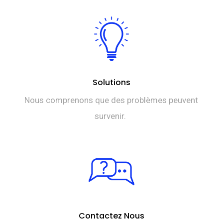
Solutions
Nous comprenons que des problèmes peuvent
survenir.
Contactez Nous