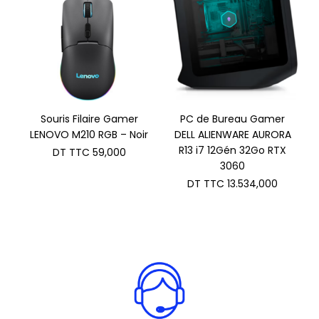
Souris Filaire Gamer
PC de Bureau Gamer
LENOVO M210 RGB – Noir
DELL ALIENWARE AURORA
R13 i7 12Gén 32Go RTX
DT TTC
59,000
3060
DT TTC
13.534,000