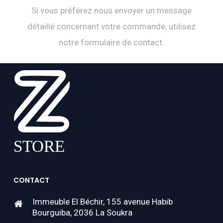
Si vous préférez nous envoyer un message
détaillé concernant votre commande, utilisez
notre formulaire de contact.
CONTACT
Immeuble El Béchir, 155 avenue Habib
Bourguiba, 2036 La Soukra