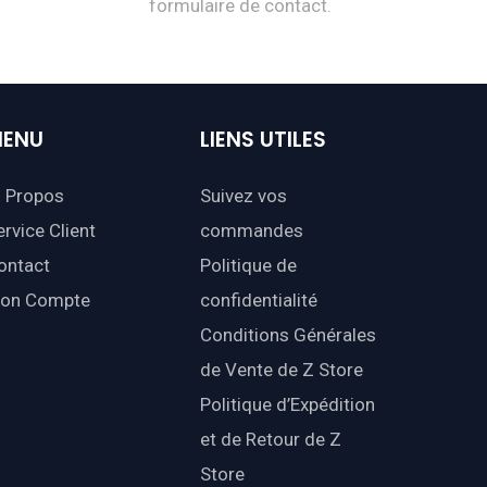
formulaire de contact.
ENU
LIENS
UTILES
 Propos
Suivez vos
ervice Client
commandes
ontact
Politique de
on Compte
confidentialité
Conditions Générales
de Vente de Z Store
Politique d’Expédition
et de Retour de Z
Store