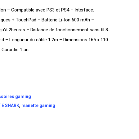
on – Compatible avec PS3 et PS4 – Interface:
ogues + TouchPad – Batterie Li-Ion 600 mAh –
à 2heures – Distance de fonctionnement sans fil 8-
ed – Longueur du câble 1.2m – Dimensions 165 x 110
 Garantie 1 an
ssoires gaming
TE SHARK
,
manette gaming