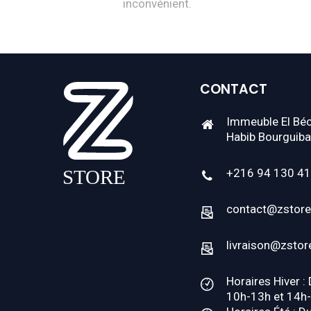
inconvénient.
CONTACT
Immeuble El Béc
Habib Bourguiba
+216 94 130 4
contact@zstore
livraison@zstor
Horaires Hiver :
10h-13h et 14h