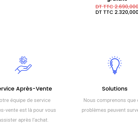
DT TTC
2.690,00
DT TTC
2.320,00
ervice Après-Vente
Solutions
otre équipe de service
Nous comprenons que 
s-vente est là pour vous
problèmes peuvent surve
assister après l’achat.