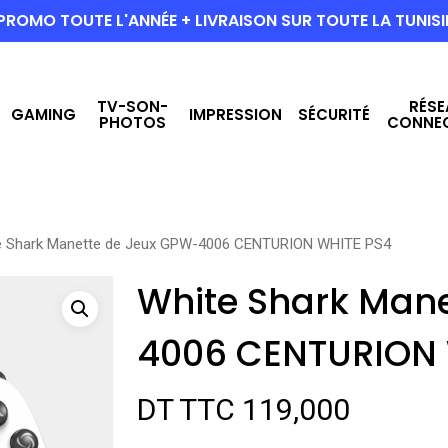
PROMO TOUTE L'ANNÉE + LIVRAISON SUR TOUTE LA TUNISI
TV-SON-
RÉSE
GAMING
IMPRESSION
SÉCURITÉ
PHOTOS
CONNE
e Shark Manette de Jeux GPW-4006 CENTURION WHITE PS4
White Shark Man
4006 CENTURION 
DT TTC
119,000