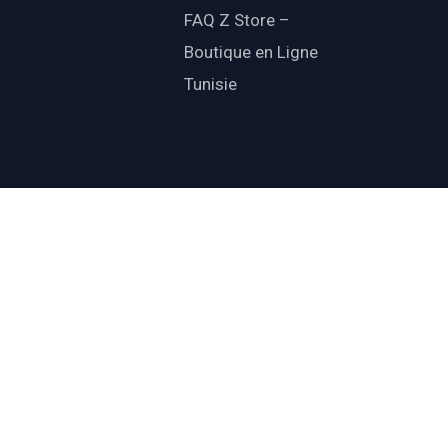
FAQ Z Store –
Boutique en Ligne
Tunisie