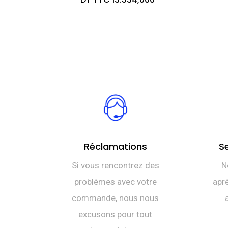
Réclamations
S
Si vous rencontrez des
N
problèmes avec votre
aprè
commande, nous nous
excusons pour tout