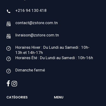
+216 94 130 418
contact@zstore.com.tn
livraison@zstore.com.tn
Horaires Hiver : Du Lundi au Samedi : 10h-
13h et 14h-17h
Horaires Été : Du Lundi au Samedi : 10h-16h
Dimanche fermé
facebook
instagram
CATÉGORIES
MENU