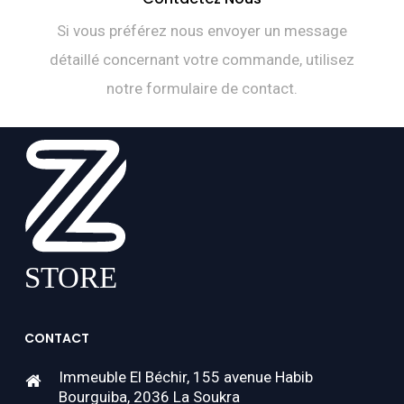
Si vous préférez nous envoyer un message
détaillé concernant votre commande, utilisez
notre formulaire de contact.
CONTACT
Immeuble El Béchir, 155 avenue Habib
Bourguiba, 2036 La Soukra