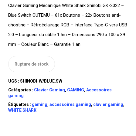
Clavier Gaming Mécanique White Shark Shinobi GK-2022 –
Blue Switch OUTEMU – 61x Boutons – 22x Boutons anti-
ghosting – Rétroéclairage RGB – Interface Type-C vers USB
2.0 – Longueur du câble 1.5m – Dimensions 290 x 100 x 39
mm – Couleur Blanc – Garantie 1 an
Rupture de stock
UGS :
SHINOBI-W/BLUE.SW
Catégories :
Clavier Gaming
,
GAMING
,
Accessoires
gaming
Étiquettes :
gaming
,
accessoires gaming
,
clavier gaming
,
WHITE SHARK