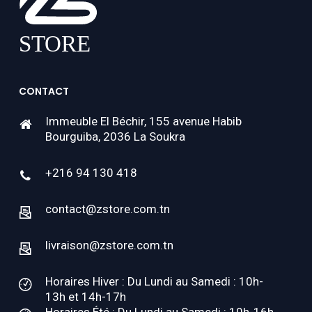
CONTACT
Immeuble El Béchir, 155 avenue Habib
Bourguiba, 2036 La Soukra
+216 94 130 418
contact@zstore.com.tn
livraison@zstore.com.tn
Horaires Hiver : Du Lundi au Samedi : 10h-
13h et 14h-17h
Horaires Été : Du Lundi au Samedi : 10h-16h