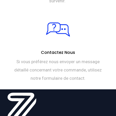
survenir.
Contactez Nous
Si vous préférez nous envoyer un message
détaillé concernant votre commande, utilisez
notre formulaire de contact.