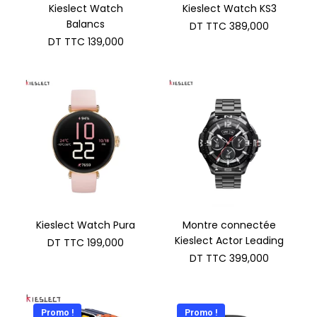
Kieslect Watch
Kieslect Watch KS3
Balancs
DT TTC
389,000
DT TTC
139,000
Kieslect Watch Pura
Montre connectée
Kieslect Actor Leading
DT TTC
199,000
DT TTC
399,000
Promo !
Promo !